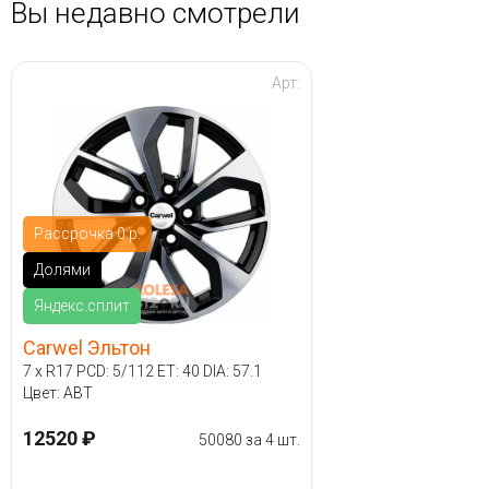
Вы недавно смотрели
Арт:
Рассрочка 0 р.
Долями
Яндекс.сплит
Carwel Эльтон
7 x R17 PCD: 5/112 ET: 40 DIA: 57.1
Цвет: ABT
12520 ₽
50080 за 4 шт.