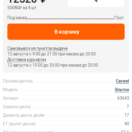
50080
₽
за 4 шт.
Под заказ
12шт.
В корзину
Самовывоз из пунктов выдачи
12 августа c 9:00 до 21:00 при заказе до 20:00
Доставка курьером
12 августа c 10:00 до 20:00 при заказе до 20:00
Производитель
Carwel
Модель
Эльтон
Артикул
63643
Ширина диска
7
Диаметр диска, дюйм
17
ET (вылет диска)
40