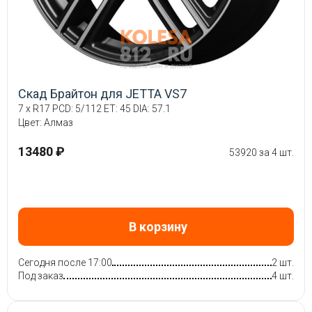
Скад Брайтон для JETTA VS7
7 x R17 PCD: 5/112 ET: 45 DIA: 57.1
Цвет: Алмаз
13480 ₽
53920 за 4 шт.
В корзину
Сегодня после 17:00
2 шт.
Под заказ
4 шт.