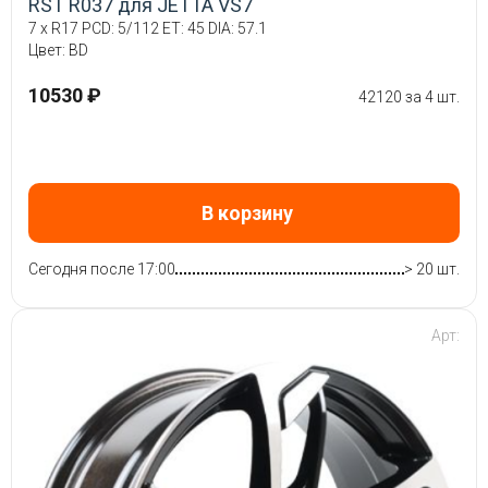
RST R037 для JETTA VS7
7 x R17 PCD: 5/112 ET: 45 DIA: 57.1
Цвет: BD
10530 ₽
42120 за 4 шт.
В корзину
Сегодня после 17:00
> 20 шт.
Арт: