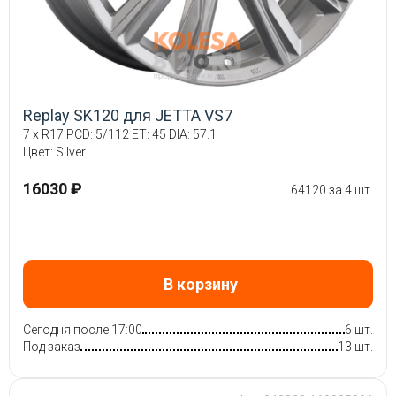
Replay SK120 для JETTA VS7
7 x R17 PCD: 5/112 ET: 45 DIA: 57.1
Цвет: Silver
16030 ₽
64120 за 4 шт.
В корзину
Сегодня после 17:00
6 шт.
Под заказ
13 шт.