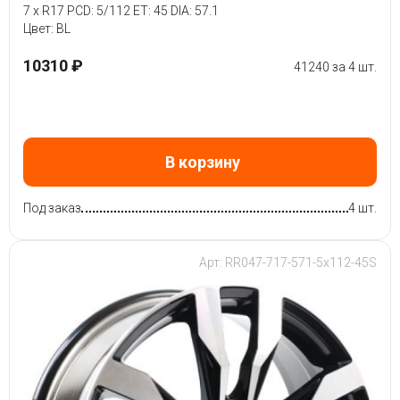
7 x R17 PCD: 5/112 ET: 45 DIA: 57.1
Цвет: BL
10310 ₽
41240 за 4 шт.
В корзину
Под заказ
4 шт.
Арт: RR047-717-571-5x112-45S