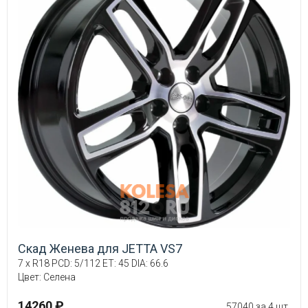
Скад Женева для JETTA VS7
7 x R18 PCD: 5/112 ET: 45 DIA: 66.6
Цвет: Селена
14260 ₽
57040 за 4 шт.