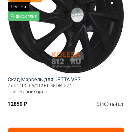
Долями
Яндекс.сплит
Скад Марсель для JETTA VS7
7 x R17 PCD: 5/112 ET: 45 DIA: 57.1
Цвет: Черный бархат
12850 ₽
51400 за 4 шт.