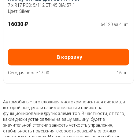
7 x R17 PCD: 5/112 ET: 45 DIA: 57.1
Цвет: Silver
16030 ₽
64120 за 4 шт.
В корзину
Сегодня после 17:00
16 шт.
Автомобиль – это сложная многокомпонентная система, в
которой все детали взаимосвязаны и влияют на
функционирование других элементов. В частности, от того,
какие диски установлены на вашу машину, будет в
значительной степени зависеть четкость управления,
стабильность поведения, скорость реакций в сложных
дорожных ситуациях. И нередко установка новых ободов