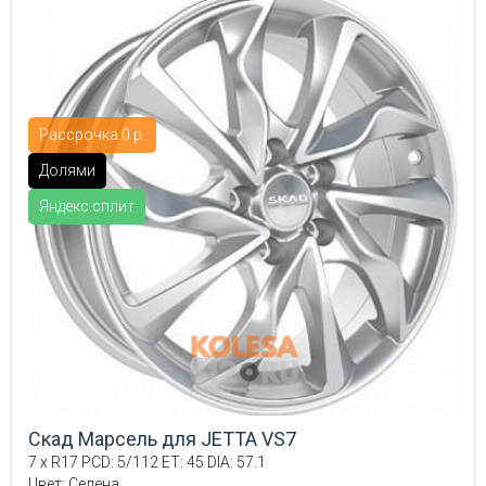
Рассрочка 0 р.
Долями
Яндекс.сплит
Скад Марсель для JETTA VS7
7 x R17 PCD: 5/112 ET: 45 DIA: 57.1
Цвет: Селена