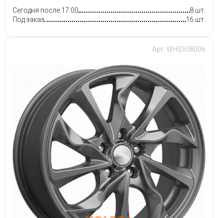
Сегодня после 17:00
8 шт.
Под заказ
16 шт.
Арт: WHS508006