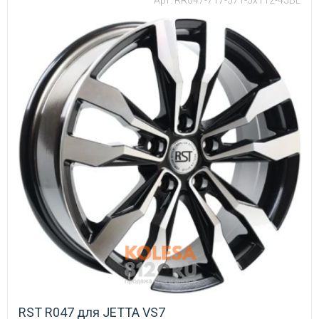
RST R047 для JETTA VS7