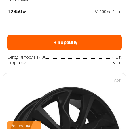
12850 ₽
51400 за 4 шт.
В корзину
Сегодня после 17:00
4 шт.
Под заказ
8 шт.
Арт:
Рассрочка 0 р.