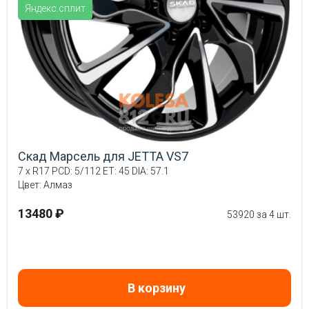
Яндекс.сплит
Скад Марсель для JETTA VS7
7 x R17 PCD: 5/112 ET: 45 DIA: 57.1
Цвет: Алмаз
13480 ₽
53920 за 4 шт.
В корзину