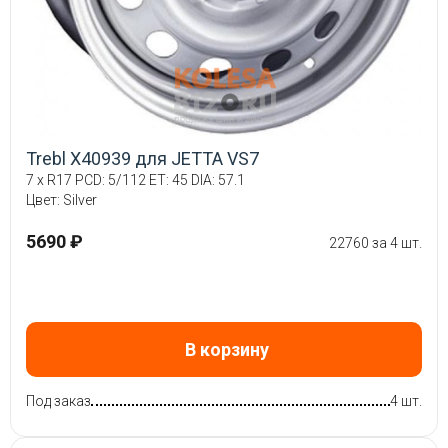
Trebl X40939 для JETTA VS7
7 x R17 PCD: 5/112 ET: 45 DIA: 57.1
Цвет: Silver
5690 ₽
22760 за 4 шт.
В корзину
Под заказ
4 шт.