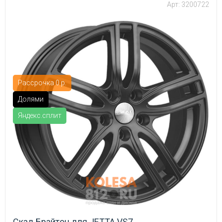
Арт: 3200722
Рассрочка 0 р.
Долями
Яндекс.сплит
Скад Брайтон для JETTA VS7