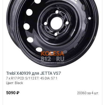
Trebl X40939 для JETTA VS7
7 x R17 PCD: 5/112 ET: 45 DIA: 57.1
Цвет: Black
5090 ₽
20360 за 4 шт.