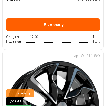
В корзину
Сегодня после 17:00
4 шт.
Под заказ
4 шт.
Арт: WHS141589
Рассрочка 0 р.
Долями