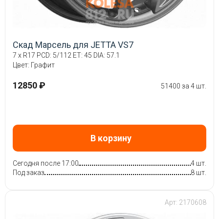
Скад Марсель для JETTA VS7
7 x R17 PCD: 5/112 ET: 45 DIA: 57.1
Цвет: Графит
12850 ₽
51400 за 4 шт.
В корзину
Сегодня после 17:00
4 шт.
Под заказ
8 шт.
Арт: 2170608