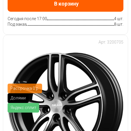
В корзину
Сегодня после 17:00
4 шт.
Под заказ
8 шт.
Арт: 3200705
Рассрочка 0 р.
Долями
Яндекс.сплит