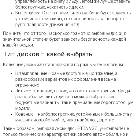
управляемость на снегу и льду. Летом же лучше ставить
более крупные, накатистые диски.
Вылет диска. От его правильного выбора будет зависеть
устойчивость машины, ее отзывчивость на повороты
руля, плавность движения и т.д.
Помните, что от того, насколько грамотно выбраны диски, в
значительной степени будет зависеть безопасность каждой
вашей поездки.
Тип дисков – какой выбрать
Колесные диски изготавливаются по разным технологиям:
Штампованные – самые доступные, но тяжелые, а
разнообразие вариантов их оформления весьма
ограничено.
Литые – стильные, легкие, но достаточно хрупкие. Среди
разнообразия литых дисков можно выбрать как
бюджетные варианты, так и премиальные дорогостоящие
модели.
Кованые – наиболее крепкие, устойчивые к большинству
внешних воздействий, однако наиболее дорогие.
Таким образом, выбирая диски для JETTA VS7 , учитывайте не
только технические характеристики своего автомобиля, но и