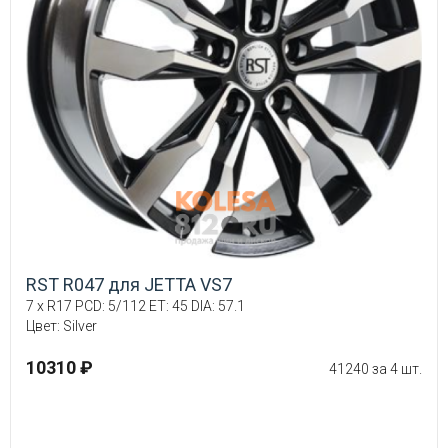
RST R047 для JETTA VS7
7 x R17 PCD: 5/112 ET: 45 DIA: 57.1
Цвет: Silver
10310 ₽
41240 за 4 шт.