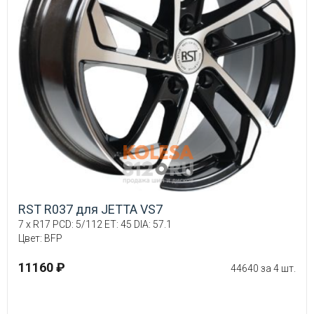
RST R037 для JETTA VS7
7 x R17 PCD: 5/112 ET: 45 DIA: 57.1
Цвет: BFP
11160 ₽
44640 за 4 шт.