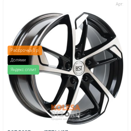
Арт:
Рассрочка 0 р.
Долями
Яндекс.сплит