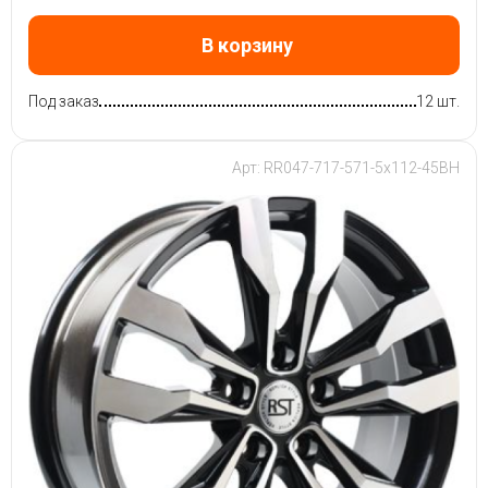
В корзину
Под заказ
12 шт.
Арт: RR047-717-571-5x112-45BH