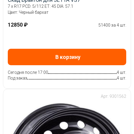
7 x R17 PCD: 5/112 ET: 45 DIA: 57.1
Цвет: Черный бархат
12850 ₽
51400 за 4 шт.
В корзину
Сегодня после 17:00
4 шт.
Под заказ
4 шт.
Арт: 9301562