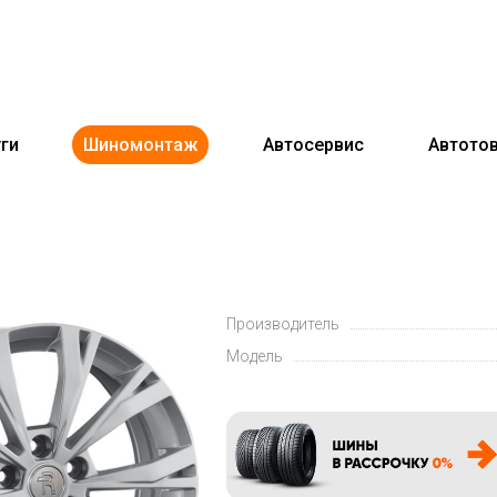
ги
Шиномонтаж
Автосервис
Автото
Производитель
Модель