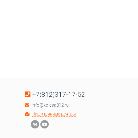
+7(812)317-17-52
info@kolesa812.ru
Наши шинные центры