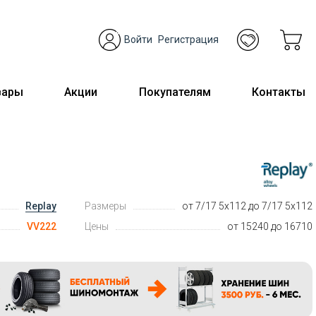
Войти
Регистрация
вары
Акции
Покупателям
Контакты
Replay
Размеры
от 7/17 5x112 до 7/17 5x112
VV222
Цены
от 15240 до 16710