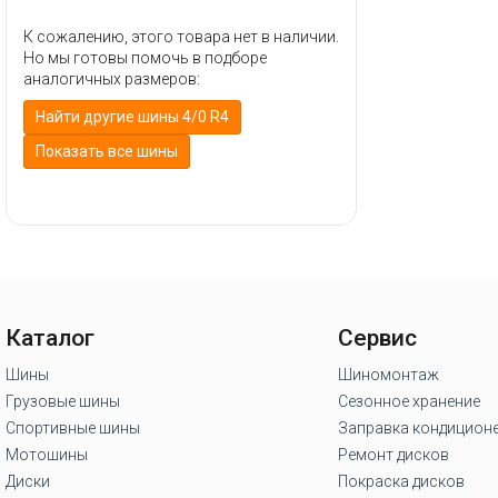
К сожалению, этого товара нет в наличии.
Но мы готовы помочь в подборе
аналогичных размеров:
Найти другие шины 4/0 R4
Показать все шины
Каталог
Сервис
Шины
Шиномонтаж
Грузовые шины
Сезонное хранение
Спортивные шины
Заправка кондицион
Мотошины
Ремонт дисков
Диски
Покраска дисков