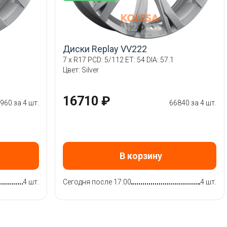
Диски Replay VV222
7 x R17 PCD: 5/112 ET: 54 DIA: 57.1
Цвет: Silver
16710 ₽
960 за 4 шт.
66840 за 4 шт.
В корзину
4 шт.
Сегодня после 17:00
4 шт.