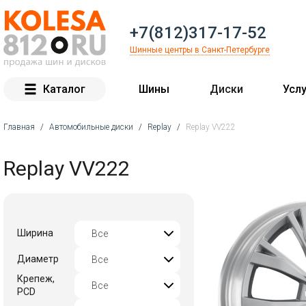
+7(812)317-17-52
Шинные центры в Санкт-Петербурге
Каталог
Шины
Диски
Услу
Главная
/
Автомобильные диски
/
Replay
/
Replay VV222
Вы здесь
Replay VV222
Ширина
Диаметр
Крепеж,
PCD