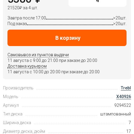
21520
₽
за 4 шт.
Завтра после 17:00
>20шт.
Под заказ
>20шт.
В корзину
Самовывоз из пунктов выдачи
11 августа c 9:00 до 21:00 при заказе до 20:00
Доставка курьером
11 августа c 10:00 до 20:00 при заказе до 20:00
Производитель
Trebl
Модель
X40926
Артикул
9294522
Тип диска
штампованный
Ширина диска
7
Диаметр диска, дюйм
17