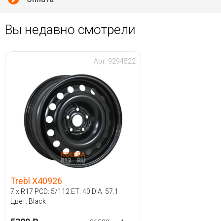
Вы недавно смотрели
Арт: 9294522
Trebl X40926
7 x R17 PCD: 5/112 ET: 40 DIA: 57.1
Цвет: Black