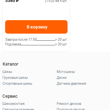
5380 ₽
21520 за 4 шт.
В корзину
Завтра после 17:00
> 20 шт.
Под заказ
> 20 шт.
Каталог
Шины
Мотошины
Грузовые шины
Диски
Спортивные шины
Датчики давления
Сервис
Шиномонтаж
Ремонт дисков
Сезонное хранение
Покраска дисков