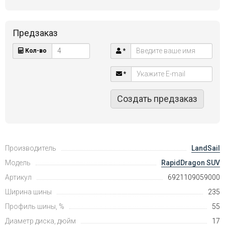
Предзаказ
Кол-во
*
*
Создать предзаказ
Производитель
LandSail
Модель
RapidDragon SUV
Артикул
6921109059000
Ширина шины
235
Профиль шины, %
55
Диаметр диска, дюйм
17