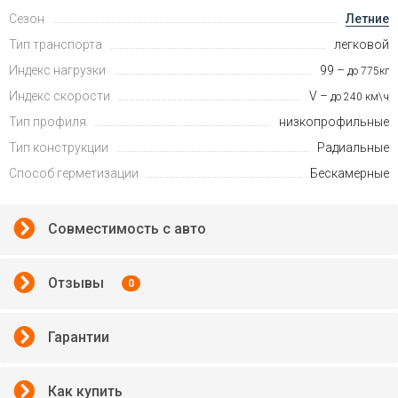
Сезон
Летние
Тип транспорта
легковой
Индекс нагрузки
99 –
до 775кг
Индекс скорости
V –
до 240 км\ч
Тип профиля
низкопрофильные
Тип конструкции
Радиальные
Способ герметизации
Бескамерные
Совместимость с авто
Отзывы
0
Гарантии
Как купить