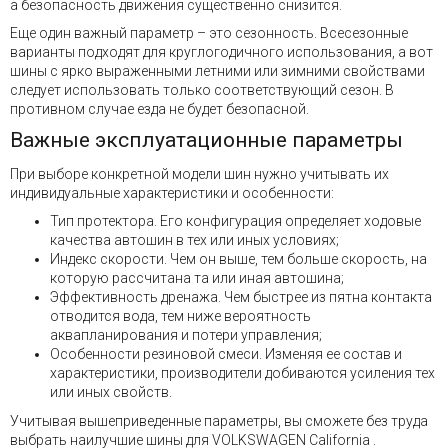
а безопасность движения существенно снизится.
Еще один важный параметр – это сезонность. Всесезонные
варианты подходят для круглогодичного использования, а вот
шины с ярко выраженными летними или зимними свойствами
следует использовать только соответствующий сезон. В
противном случае езда не будет безопасной.
Важные эксплуатационные параметры
При выборе конкретной модели шин нужно учитывать их
индивидуальные характеристики и особенности:
Тип протектора. Его конфигурация определяет ходовые
качества автошин в тех или иных условиях;
Индекс скорости. Чем он выше, тем больше скорость, на
которую рассчитана та или иная автошина;
Эффективность дренажа. Чем быстрее из пятна контакта
отводится вода, тем ниже вероятность
аквапланирования и потери управления;
Особенности резиновой смеси. Изменяя ее состав и
характеристики, производители добиваются усиления тех
или иных свойств.
Учитывая вышеприведенные параметры, вы сможете без труда
выбрать наилучшие шины для VOLKSWAGEN California .