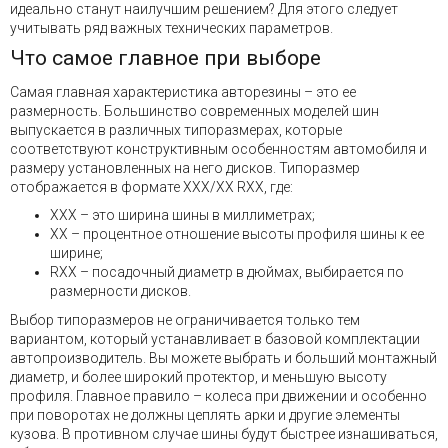
идеально станут наилучшим решением? Для этого следует
учитывать ряд важных технических параметров.
Что самое главное при выборе
Самая главная характеристика авторезины – это ее
размерность. Большинство современных моделей шин
выпускается в различных типоразмерах, которые
соответствуют конструктивным особенностям автомобиля и
размеру установленных на него дисков. Типоразмер
отображается в формате XXX/XX RXX, где:
XXX – это ширина шины в миллиметрах;
XX – процентное отношение высоты профиля шины к ее
ширине;
RXX – посадочный диаметр в дюймах, выбирается по
размерности дисков.
Выбор типоразмеров не ограничивается только тем
вариантом, который устанавливает в базовой комплектации
автопроизводитель. Вы можете выбрать и больший монтажный
диаметр, и более широкий протектор, и меньшую высоту
профиля. Главное правило – колеса при движении и особенно
при поворотах не должны цеплять арки и другие элементы
кузова. В противном случае шины будут быстрее изнашиваться,