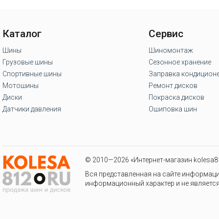
Каталог
Сервис
Шины
Шиномонтаж
Грузовые шины
Сезонное хранение
Спортивные шины
Заправка кондицион
Мотошины
Ремонт дисков
Диски
Покраска дисков
Датчики давления
Ошиповка шин
© 2010—2026 «Интернет-магазин kolesa81
Вся представленная на сайте информаци
информационный характер и не является