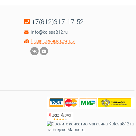
+7(812)317-17-52
info@kolesa812.ru
Наши шинные центры
.