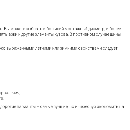
ь. Вы можете выбрать и больший монтажный диаметр, и более
ять арки и другие элементы кузова. В противном случае шины
ярко выраженными летними или зимними свойствами следует
правления;
в.
 дорогие варианты – самые лучшие, но и чересчур экономить на