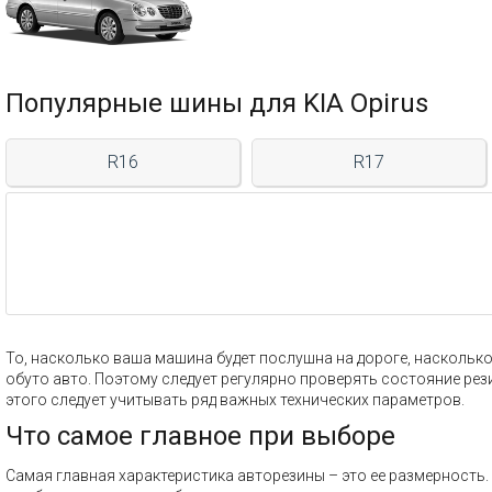
Популярные шины для KIA Opirus
R16
R17
То, насколько ваша машина будет послушна на дороге, насколько 
обуто авто. Поэтому следует регулярно проверять состояние рез
этого следует учитывать ряд важных технических параметров.
Что самое главное при выборе
Самая главная характеристика авторезины – это ее размерност