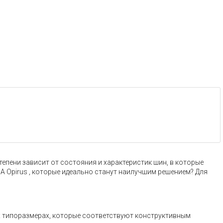
тепени зависит от состояния и характеристик шин, в которые
IA Opirus , которые идеально станут наилучшим решением? Для
х типоразмерах, которые соответствуют конструктивным