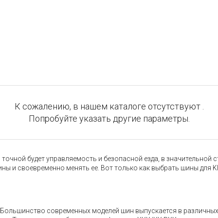
К сожалению, в нашем каталоге отсутствуют .
Попробуйте указать другие параметры.
точной будет управляемость и безопасной езда, в значительной с
ины и своевременно менять ее. Вот только как выбрать шины для K
ь. Большинство современных моделей шин выпускается в различны