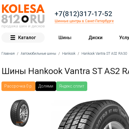
+7(812)317-17-52
Шинные центры в Санкт-Петербурге
Каталог
Шины
Диски
Услу
Главная
/
Автомобильные шины
/
Hankook
/
Hankook Vantra ST AS2 RA30
Вы здесь
Шины Hankook Vantra ST AS2 R
Рассрочка 0 р.
Долями
Яндекс.сплит