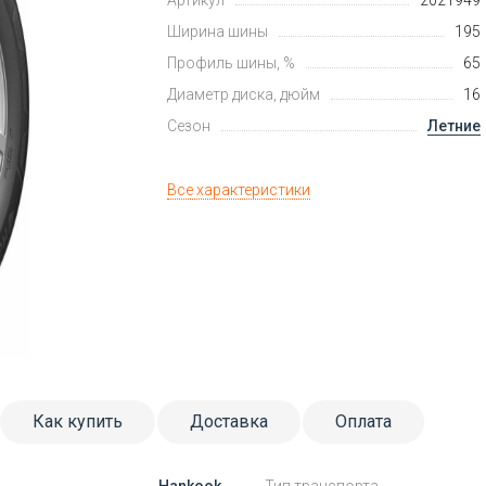
Артикул
2021949
Ширина шины
195
Профиль шины, %
65
Диаметр диска, дюйм
16
Сезон
Летние
Все характеристики
Как купить
Доставка
Оплата
Hankook
Тип транспорта