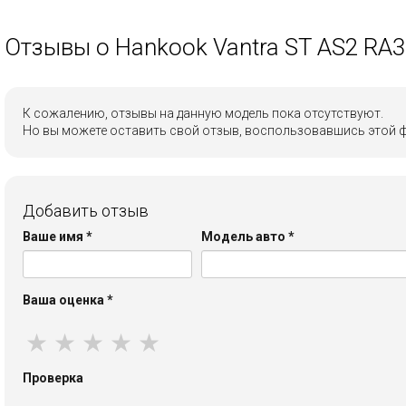
Отзывы о Hankook Vantra ST AS2 RA3
К сожалению, отзывы на данную модель пока отсутствуют.
Но вы можете оставить свой отзыв, воспользовавшись этой 
Добавить отзыв
Ваше имя
*
Модель авто
*
Ваша оценка
*
★
★
★
★
★
Проверка