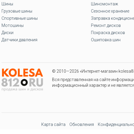
Шины
Шиномонтаж
Грузовые шины
Сезонное хранение
Спортивные шины
Заправка кондицион
Мотошины
Ремонт дисков
Диски
Покраска дисков
Датчики давления
Ошиповка шин
© 2010—2026 «Интернет-магазин kolesa81
Вся представленная на сайте информаци
информационный характер и не является
Карта сайта
Обновления
Конфиденциально