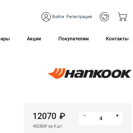
Войти
Регистрация
вары
Акции
Покупателям
Контакты
12070
₽
-
+
48280
₽
за 4 шт.