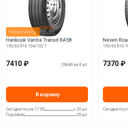
Рассрочка 0 р.
Hankook Vantra Transit RA58
Nexen Roa
195/65 R16 104/102 T
195/65 R16 1
7410 ₽
7370 ₽
29640 за 4 шт.
В корзину
Сегодня после 17:00
> 20 шт.
Сегодня посл
Под заказ
20 шт.