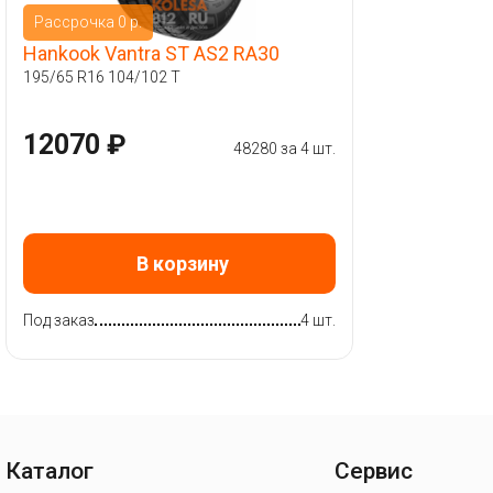
Рассрочка 0 р.
Hankook Vantra ST AS2 RA30
195/65 R16 104/102 T
12070 ₽
48280 за 4 шт.
В корзину
Под заказ
4 шт.
Каталог
Сервис