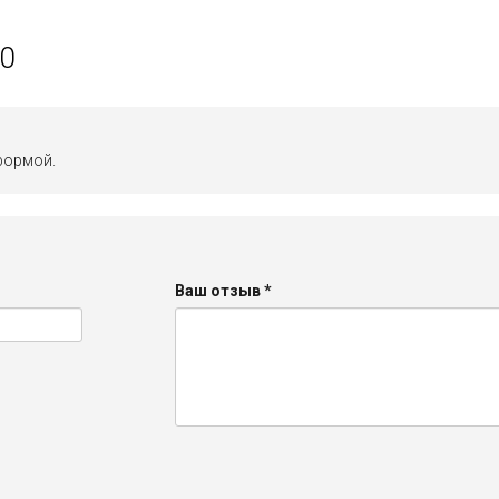
0
формой.
Ваш отзыв
*