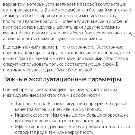
вариантом, который устанавливает в базовой комплектации
автопроизводитель. Вы можете выбрать и больший монтажный
диаметр, и более широкий протектор, и меньшую высоту
профиля. Главное правило – колеса при движении и особенно
при поворотах не должны цеплять арки и другие элементы
кузова. В противном случае шины будут быстрее изнашиваться,
а безопасность движения существенно снизится.
Еще один важный параметр – это сезонность. Всесезонные
варианты подходят для круглогодичного использования, а вот
шины с ярко выраженными летними или зимними свойствами
следует использовать только соответствующий сезон. В
противном случае езда не будет безопасной.
Важные эксплуатационные параметры
При выборе конкретной модели шин нужно учитывать их
индивидуальные характеристики и особенности:
Тип протектора. Его конфигурация определяет ходовые
качества автошин в тех или иных условиях;
Индекс скорости. Чем он выше, тем больше скорость, на
которую рассчитана та или иная автошина;
Эффективность дренажа. Чем быстрее из пятна контакта
отводится вода, тем ниже вероятность