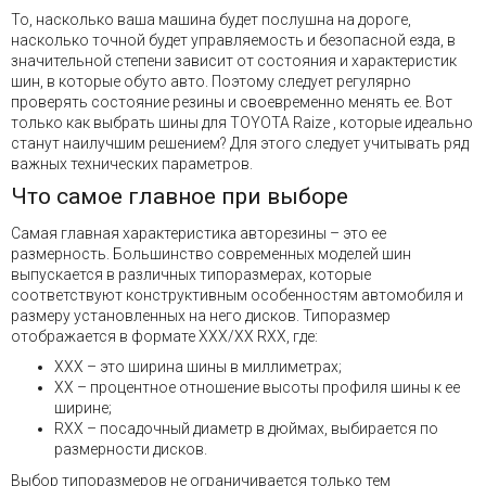
То, насколько ваша машина будет послушна на дороге,
насколько точной будет управляемость и безопасной езда, в
значительной степени зависит от состояния и характеристик
шин, в которые обуто авто. Поэтому следует регулярно
проверять состояние резины и своевременно менять ее. Вот
только как выбрать шины для TOYOTA Raize , которые идеально
станут наилучшим решением? Для этого следует учитывать ряд
важных технических параметров.
Что самое главное при выборе
Самая главная характеристика авторезины – это ее
размерность. Большинство современных моделей шин
выпускается в различных типоразмерах, которые
соответствуют конструктивным особенностям автомобиля и
размеру установленных на него дисков. Типоразмер
отображается в формате XXX/XX RXX, где:
XXX – это ширина шины в миллиметрах;
XX – процентное отношение высоты профиля шины к ее
ширине;
RXX – посадочный диаметр в дюймах, выбирается по
размерности дисков.
Выбор типоразмеров не ограничивается только тем