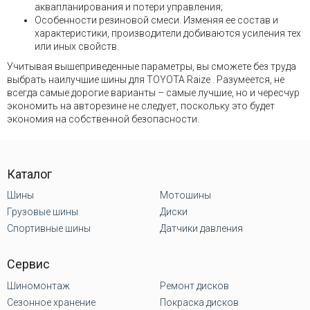
аквапланирования и потери управления;
Особенности резиновой смеси. Изменяя ее состав и
характеристики, производители добиваются усиления тех
или иных свойств.
Учитывая вышеприведенные параметры, вы сможете без труда
выбрать наилучшие шины для TOYOTA Raize . Разумеется, не
всегда самые дорогие варианты – самые лучшие, но и чересчур
экономить на авторезине не следует, поскольку это будет
экономия на собственной безопасности.
Каталог
Шины
Мотошины
Грузовые шины
Диски
Спортивные шины
Датчики давления
Сервис
Шиномонтаж
Ремонт дисков
Сезонное хранение
Покраска дисков