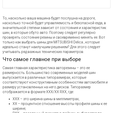
То, насколько ваша машина будет послушна на дороге,
насколько точной будет управляемость и безопасной езда, в
значительной степени зависит от состояния и характеристик
шин, в которые обуто авто. Поэтому следует регулярно
проверять состояние резины и своевременно менять ее. Вот
только как выбрать шины для MITSUBISHI Delica , которые
идеально станут наилучшим решением? Для этого следует
учитывать ряд важных технических параметров.
Что самое главное при выборе
Самая главная характеристика авторезины – это ее
размерность. Большинство современных моделей шин
выпускается в различных типоразмерах, которые
соответствуют конструктивным особенностям автомобиля и
размеру установленных на него дисков. Типоразмер
отображается в формате XXX/XX RXX, где:
XXX – это ширина шины в миллиметрах;
XX – процентное отношение высоты профиля шины к ее
ширине;