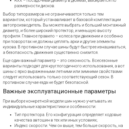
RXX – посадочный диаметр в дюймах, выбирается по
размерности дисков.
Выбор типоразмеров не ограничивается только тем
вариантом, который устанавливает в базовой комплектации
автопроизводитель. Вы можете выбрать и больший монтажный
диаметр, и более широкий протектор, и меньшую высоту
профиля. Главное правило – колеса при движении и особенно
при поворотах не должны цеплять арки и другие элементы
кузова. В противном случае шины будут быстрее изнашиваться,
а безопасность движения существенно снизится.
Еще один важный параметр – это сезонность. Всесезонные
варианты подходят для круглогодичного использования, а вот
шины с ярко выраженными летними или зимними свойствами
следует использовать только соответствующий сезон. В
противном случае езда не будет безопасной.
Важные эксплуатационные параметры
При выборе конкретной модели шин нужно учитывать их
индивидуальные характеристики и особенности:
Тип протектора. Его конфигурация определяет ходовые
качества автошин в тех или иных условиях;
Индекс скорости. Чем он выше, тем больше скорость, на