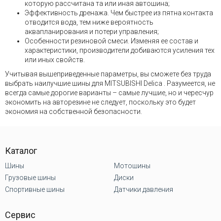
которую рассчитана та или иная автошина;
Эффективность дренажа. Чем быстрее из пятна контакта
отводится вода, тем ниже вероятность
аквапланирования и потери управления;
Особенности резиновой смеси. Изменяя ее состав и
характеристики, производители добиваются усиления тех
или иных свойств.
Учитывая вышеприведенные параметры, вы сможете без труда
выбрать наилучшие шины для MITSUBISHI Delica . Разумеется, не
всегда самые дорогие варианты – самые лучшие, но и чересчур
экономить на авторезине не следует, поскольку это будет
экономия на собственной безопасности.
Каталог
Шины
Мотошины
Грузовые шины
Диски
Спортивные шины
Датчики давления
Сервис