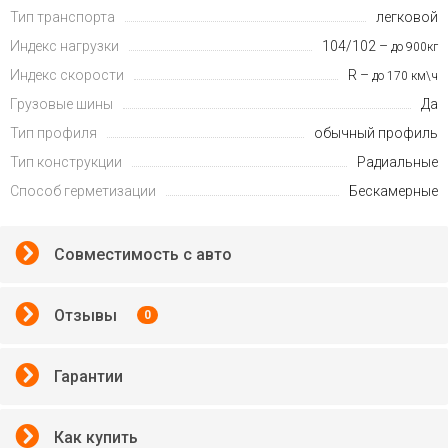
Тип транспорта
легковой
Индекс нагрузки
104/102 –
до 900кг
Индекс скорости
R –
до 170 км\ч
Грузовые шины
Да
Тип профиля
обычный профиль
Тип конструкции
Радиальные
Способ герметизации
Бескамерные
Совместимость с авто
Отзывы
0
Гарантии
Как купить