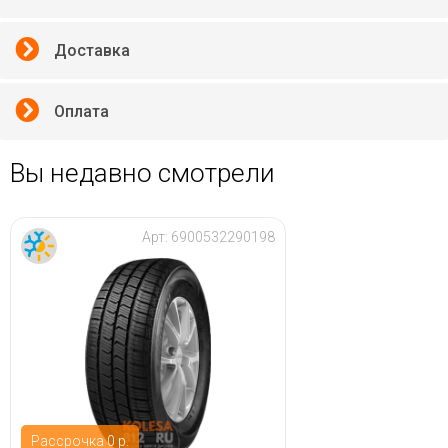
Доставка
Оплата
Вы недавно смотрели
Арт:
6900532290198
Рассрочка 0 р.