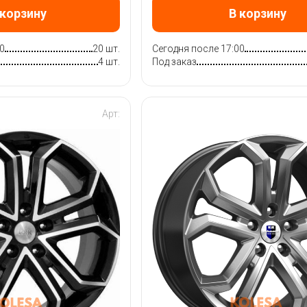
 корзину
В корзину
0
20 шт.
Сегодня после 17:00
4 шт.
Под заказ
Арт: