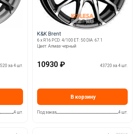
K&K Brent
6 x R16 PCD: 4/100 ET: 50 DIA: 67.1
Цвет: Алмаз черный
10930 ₽
520 за 4 шт.
43720 за 4 шт.
В корзину
4 шт.
Под заказ
4 шт.