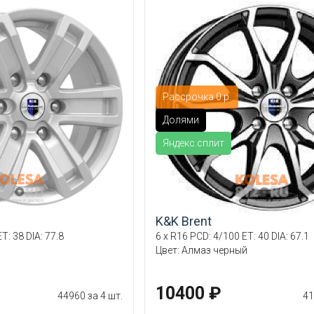
Рассрочка 0 р.
Долями
Яндекс.сплит
K&K Brent
T: 38 DIA: 77.8
6 x R16 PCD: 4/100 ET: 40 DIA: 67.1
Цвет: Алмаз черный
10400 ₽
44960 за 4 шт.
41