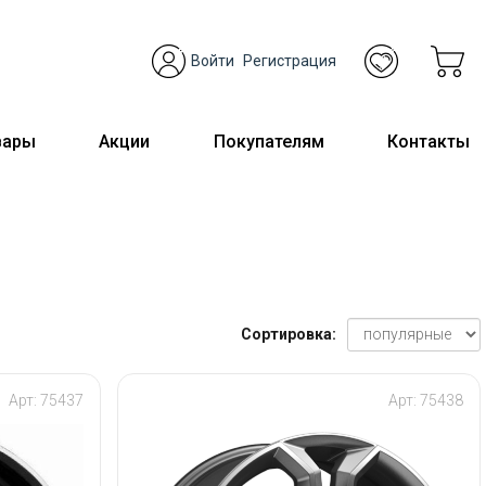
Войти
Регистрация
вары
Акции
Покупателям
Контакты
Сортировка:
Арт: 75437
Арт: 75438