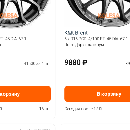
K&K Brent
T: 45 DIA: 67.1
6 x R16 PCD: 4/100 ET: 45 DIA: 67.1
й
Цвет: Дарк платинум
9880 ₽
41600 за 4 шт.
39
 корзину
В корзину
0
16 шт.
Сегодня после 17:00