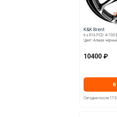
K&K Brent
6 x R16 PCD: 4/100 E
Цвет: Алмаз черны
10400 ₽
В
Сегодня после 17:0