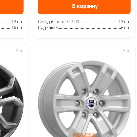
В корзину
12 шт.
Сегодня после 17:00
12 шт.
16 шт.
Под заказ
8 шт.
Арт:
Арт: