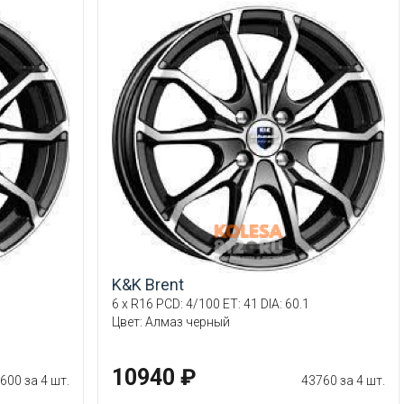
K&K Brent
6 x R16 PCD: 4/100 ET: 41 DIA: 60.1
Цвет: Алмаз черный
10940 ₽
600 за 4 шт.
43760 за 4 шт.