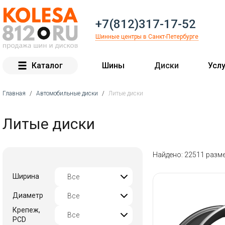
+7(812)317-17-52
Шинные центры в Санкт-Петербурге
Каталог
Шины
Диски
Услу
Главная
/
Автомобильные диски
/
Литые диски
Вы здесь
Литые диски
Найдено: 22511 разм
Ширина
Диаметр
Крепеж,
PCD