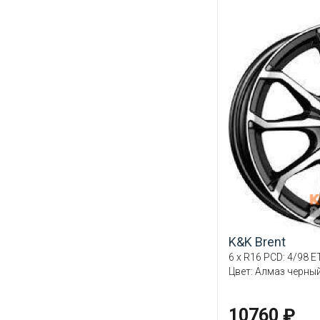
K&K Brent
6 x R16 PCD: 4/98 ET
Цвет: Алмаз черны
10760 ₽