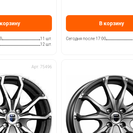
 корзину
В корзину
0
11 шт.
Сегодня после 17:00
12 шт.
Арт: 75496