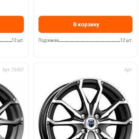
В корзину
12 шт.
Под заказ
12 шт.
Арт: 75497
Арт: