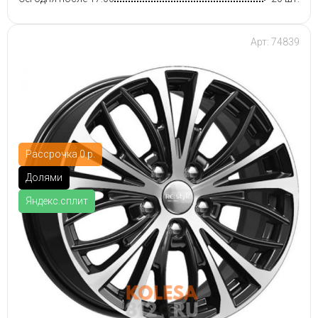
Арт: 74839
Рассрочка 0 р.
Долями
Яндекс.сплит