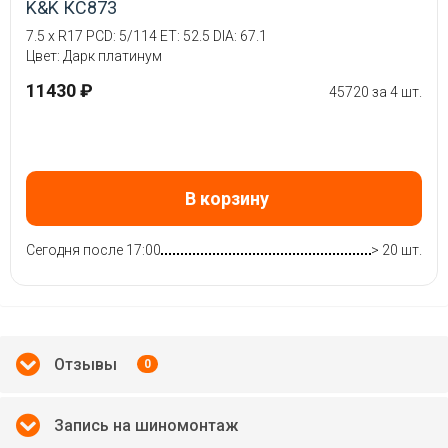
K&K КС873
7.5 x R17 PCD: 5/114 ET: 52.5 DIA: 67.1
Цвет: Дарк платинум
11430 ₽
45720 за 4 шт.
В корзину
Сегодня после 17:00
> 20 шт.
Отзывы
0
Запись на шиномонтаж