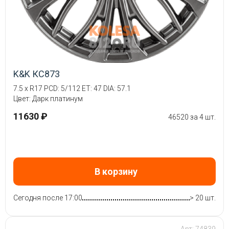
K&K КС873
7.5 x R17 PCD: 5/112 ET: 47 DIA: 57.1
Цвет: Дарк платинум
11630 ₽
46520 за 4 шт.
В корзину
Сегодня после 17:00
> 20 шт.