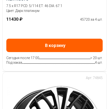
7.5 x R17 PCD: 5/114 ET: 46 DIA: 67.1
Цвет: Дарк платинум
11430 ₽
45720 за 4 шт.
В корзину
Сегодня после 17:00
> 20 шт.
Под заказ
4 шт.
Арт: 74845