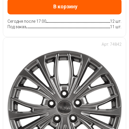
В корзину
Сегодня после 17:00
12 шт.
Под заказ
11 шт.
Арт: 74842