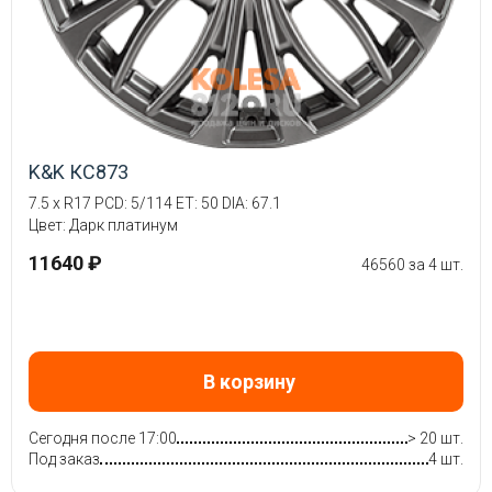
K&K КС873
7.5 x R17 PCD: 5/114 ET: 50 DIA: 67.1
Цвет: Дарк платинум
11640 ₽
46560 за 4 шт.
В корзину
Сегодня после 17:00
> 20 шт.
Под заказ
4 шт.