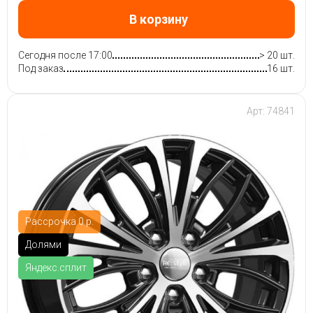
В корзину
Сегодня после 17:00
> 20 шт.
Под заказ
16 шт.
Арт: 74841
Рассрочка 0 р.
Долями
Яндекс.сплит