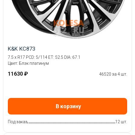
K&K КС873
7.5 x R17 PCD: 5/114 ET: 52.5 DIA: 67.1
Цвет: Блэк платинум
11630 ₽
46520 за 4 шт.
В корзину
Под заказ
12 шт.