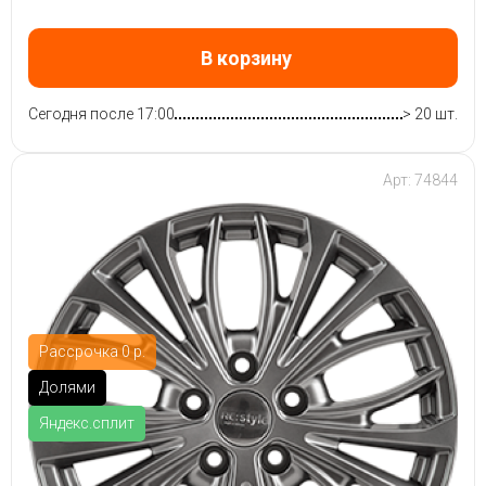
В корзину
Сегодня после 17:00
> 20 шт.
Арт: 74844
Рассрочка 0 р.
Долями
Яндекс.сплит