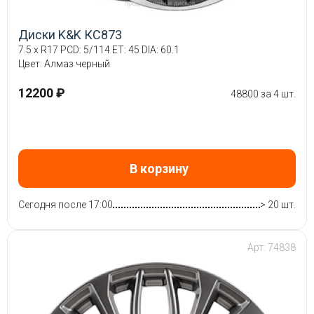
Диски K&K КС873
7.5 x R17 PCD: 5/114 ET: 45 DIA: 60.1
Цвет: Алмаз черный
12200 ₽
48800 за 4 шт.
В корзину
Сегодня после 17:00
> 20 шт.
Арт: 74838