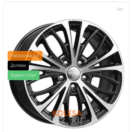
Арт:
Рассрочка 0 р.
Долями
Яндекс.сплит