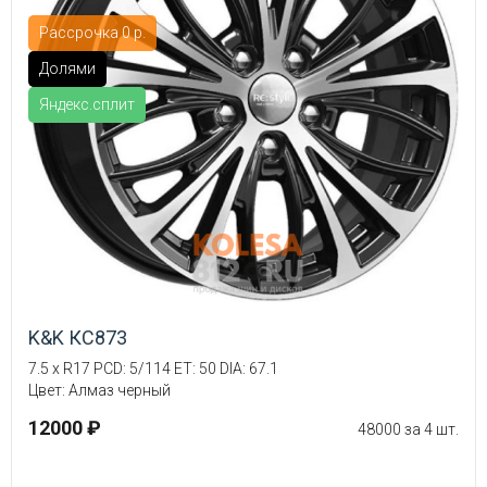
Рассрочка 0 р.
Долями
Яндекс.сплит
K&K КС873
7.5 x R17 PCD: 5/114 ET: 50 DIA: 67.1
Цвет: Алмаз черный
12000 ₽
48000 за 4 шт.