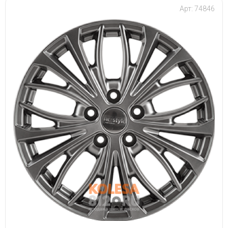
Арт: 74846