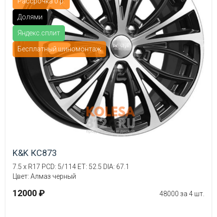
Рассрочка 0 р.
Долями
Яндекс.сплит
Бесплатный шиномонтаж
K&K КС873
7.5 x R17 PCD: 5/114 ET: 52.5 DIA: 67.1
Цвет: Алмаз черный
12000 ₽
48000 за 4 шт.