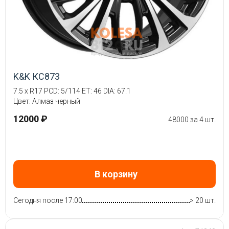
K&K КС873
7.5 x R17 PCD: 5/114 ET: 46 DIA: 67.1
Цвет: Алмаз черный
12000 ₽
48000 за 4 шт.
В корзину
Сегодня после 17:00
> 20 шт.