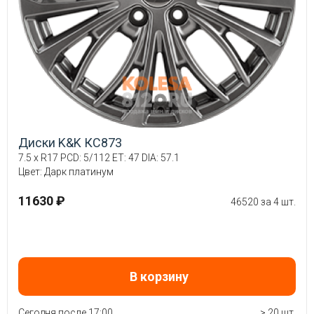
Диски K&K КС873
7.5 x R17 PCD: 5/112 ET: 47 DIA: 57.1
Цвет: Дарк платинум
11630 ₽
46520 за 4 шт.
В корзину
Сегодня после 17:00
> 20 шт.