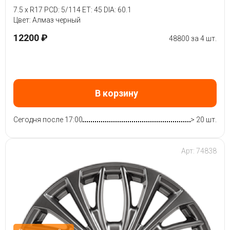
7.5 x R17 PCD: 5/114 ET: 45 DIA: 60.1
Цвет: Алмаз черный
12200 ₽
48800 за 4 шт.
В корзину
Сегодня после 17:00
> 20 шт.
Арт: 74838