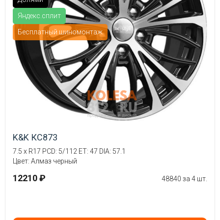
Яндекс.сплит
Бесплатный шиномонтаж
K&K КС873
7.5 x R17 PCD: 5/112 ET: 47 DIA: 57.1
Цвет: Алмаз черный
12210 ₽
48840 за 4 шт.