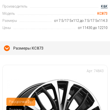
Производитель
K&K
Модель
КС873
Размеры
от 7.5/17 5x112 до 7.5/17 5x114.3
Цены
от 11430 до 12210
Размеры КС873
Арт: 74843
Рассрочка 0 р.
Долями