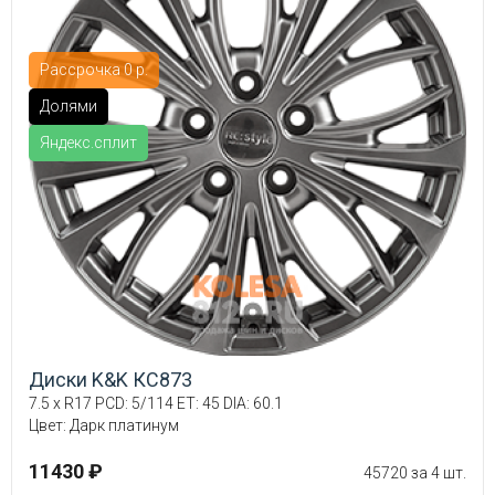
Рассрочка 0 р.
Долями
Яндекс.сплит
Диски K&K КС873
7.5 x R17 PCD: 5/114 ET: 45 DIA: 60.1
Цвет: Дарк платинум
11430 ₽
45720 за 4 шт.