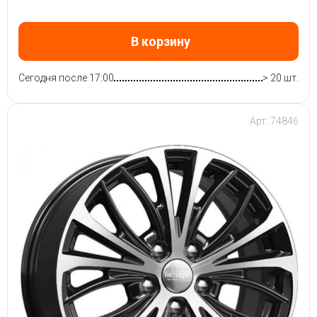
В корзину
Сегодня после 17:00
> 20 шт.
Арт: 74846