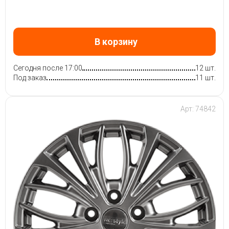
В корзину
Сегодня после 17:00
12 шт.
Под заказ
11 шт.
Арт: 74842