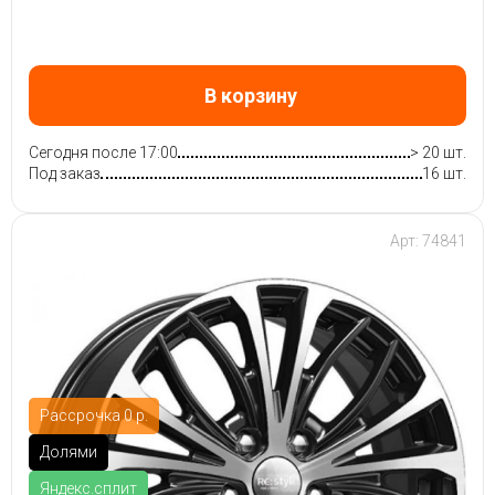
В корзину
Сегодня после 17:00
> 20 шт.
Под заказ
16 шт.
Арт: 74841
Рассрочка 0 р.
Долями
Яндекс.сплит