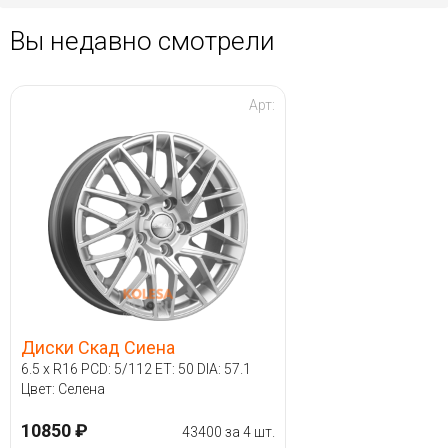
Вы недавно смотрели
Арт:
Диски Скад Сиена
6.5 x R16 PCD: 5/112 ET: 50 DIA: 57.1
Цвет: Селена
10850 ₽
43400 за 4 шт.