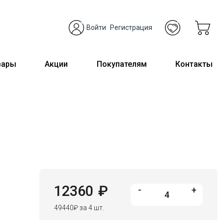
Войти
Регистрация
вары
Акции
Покупателям
Контакты
12360
₽
-
+
49440
₽
за 4 шт.