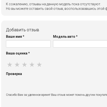
К сожалению, отзывы на данную модель пока отсутствуют.
Но вы можете оставить свой отзыв, воспользовавшись этой 
Добавить отзыв
Ваше имя
*
Модель авто
*
Ваша оценка
*
★
★
★
★
★
Проверка
Спасибо Вам за уделенное время! Ваш отзыв может помочь другим покупате