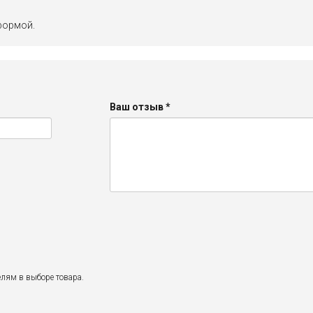
формой.
Ваш отзыв
*
лям в выборе товара.