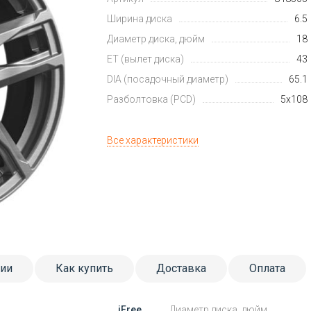
Ширина диска
6.5
Диаметр диска, дюйм
18
ET (вылет диска)
43
DIA (посадочный диаметр)
65.1
Разболтовка (PCD)
5x108
Все характеристики
тии
Как купить
Доставка
Оплата
iFree
Диаметр диска, дюйм