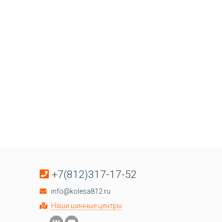
+7(812)317-17-52
info@kolesa812.ru
Наши шинные центры