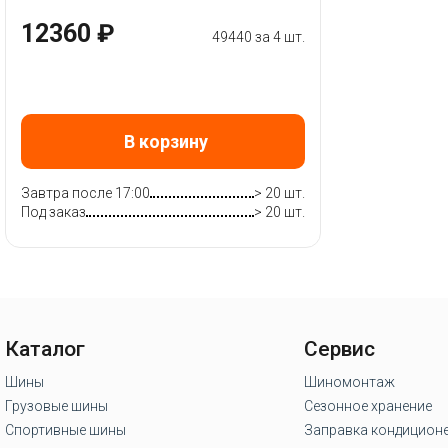
12360 ₽
49440 за 4 шт.
В корзину
Завтра после 17:00
> 20 шт.
Под заказ
> 20 шт.
Каталог
Сервис
Шины
Шиномонтаж
Грузовые шины
Сезонное хранение
Спортивные шины
Заправка кондицион