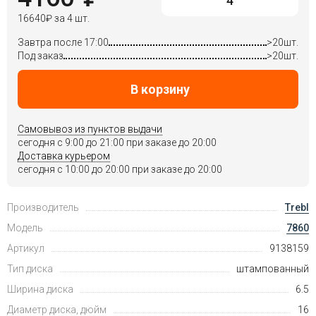
16640
₽
за 4 шт.
Завтра после 17:00
>20шт.
Под заказ
>20шт.
В корзину
Самовывоз из пунктов выдачи
сегодня c 9:00 до 21:00 при заказе до 20:00
Доставка курьером
сегодня c 10:00 до 20:00 при заказе до 20:00
Производитель
Trebl
Модель
7860
Артикул
9138159
Тип диска
штампованный
Ширина диска
6.5
Диаметр диска, дюйм
16