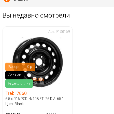
Вы недавно смотрели
Арт: 9138159
Рассрочка 0 р.
Долями
Яндекс.сплит
Trebl 7860
6.5 x R16 PCD: 4/108 ET: 26 DIA: 65.1
Цвет: Black