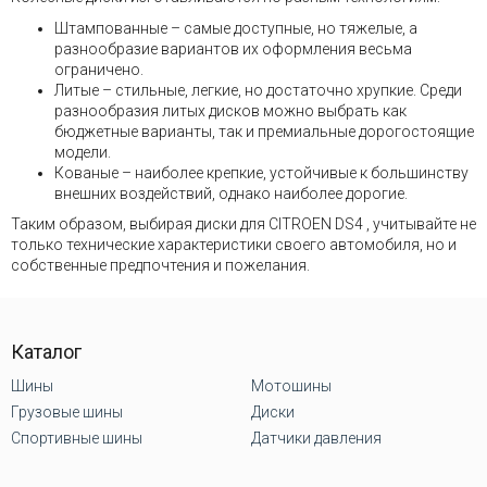
Штампованные – самые доступные, но тяжелые, а
разнообразие вариантов их оформления весьма
ограничено.
Литые – стильные, легкие, но достаточно хрупкие. Среди
разнообразия литых дисков можно выбрать как
бюджетные варианты, так и премиальные дорогостоящие
модели.
Кованые – наиболее крепкие, устойчивые к большинству
внешних воздействий, однако наиболее дорогие.
Таким образом, выбирая диски для CITROEN DS4 , учитывайте не
только технические характеристики своего автомобиля, но и
собственные предпочтения и пожелания.
Каталог
Шины
Мотошины
Грузовые шины
Диски
Спортивные шины
Датчики давления