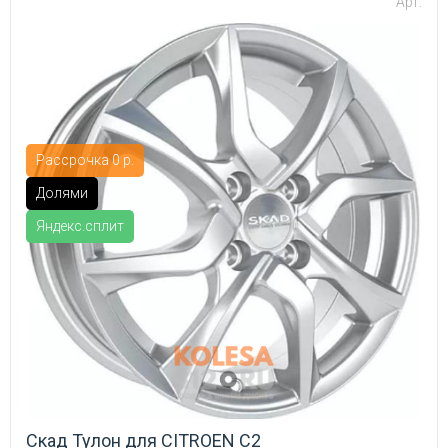
Арт:
Рассрочка 0 р.
Долями
Яндекс.сплит
Скад Тулон для CITROEN C2