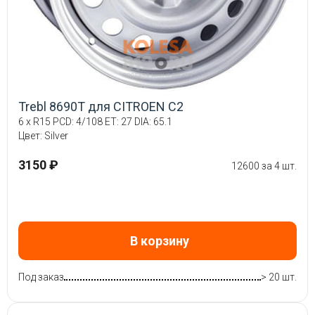
Trebl 8690T для CITROEN C2
6 x R15 PCD: 4/108 ET: 27 DIA: 65.1
Цвет: Silver
3150 ₽
12600 за 4 шт.
В корзину
Под заказ
> 20 шт.