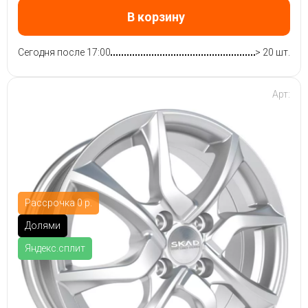
В корзину
Сегодня после 17:00
> 20 шт.
Арт:
Рассрочка 0 р.
Долями
Яндекс.сплит