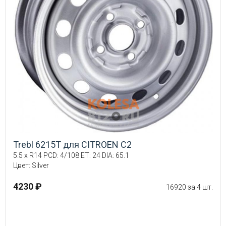
Trebl 6215T для CITROEN C2
5.5 x R14 PCD: 4/108 ET: 24 DIA: 65.1
Цвет: Silver
4230 ₽
16920 за 4 шт.