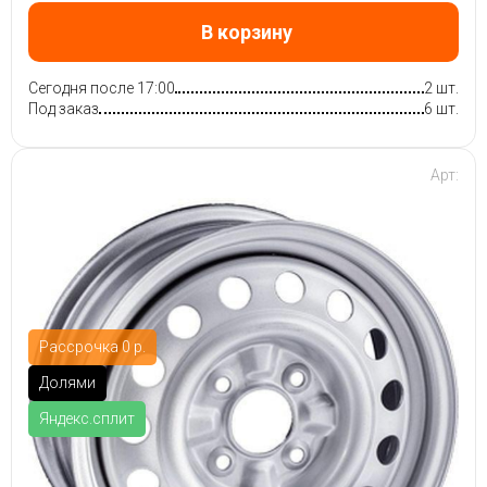
В корзину
Сегодня после 17:00
2 шт.
Под заказ
6 шт.
Арт:
Рассрочка 0 р.
Долями
Яндекс.сплит