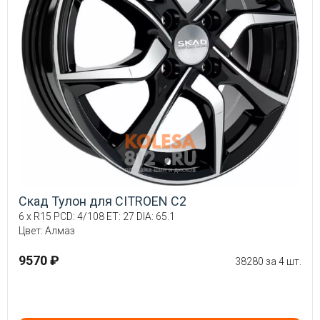
Скад Тулон для CITROEN C2
6 x R15 PCD: 4/108 ET: 27 DIA: 65.1
Цвет: Алмаз
9570 ₽
38280 за 4 шт.