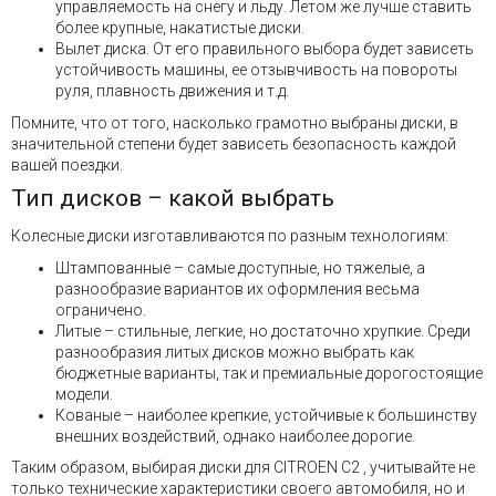
управляемость на снегу и льду. Летом же лучше ставить
более крупные, накатистые диски.
Вылет диска. От его правильного выбора будет зависеть
устойчивость машины, ее отзывчивость на повороты
руля, плавность движения и т.д.
Помните, что от того, насколько грамотно выбраны диски, в
значительной степени будет зависеть безопасность каждой
вашей поездки.
Тип дисков – какой выбрать
Колесные диски изготавливаются по разным технологиям:
Штампованные – самые доступные, но тяжелые, а
разнообразие вариантов их оформления весьма
ограничено.
Литые – стильные, легкие, но достаточно хрупкие. Среди
разнообразия литых дисков можно выбрать как
бюджетные варианты, так и премиальные дорогостоящие
модели.
Кованые – наиболее крепкие, устойчивые к большинству
внешних воздействий, однако наиболее дорогие.
Таким образом, выбирая диски для CITROEN C2 , учитывайте не
только технические характеристики своего автомобиля, но и