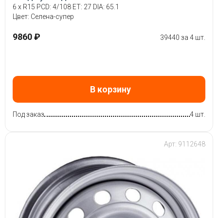
6 x R15 PCD: 4/108 ET: 27 DIA: 65.1
Цвет: Селена-супер
9860 ₽
39440 за 4 шт.
В корзину
Под заказ
4 шт.
Арт: 9112648