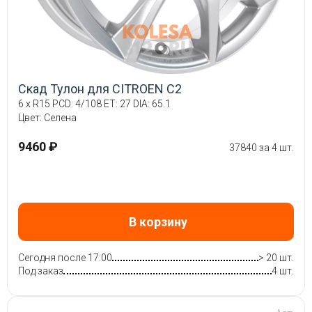
Скад Тулон для CITROEN C2
6 x R15 PCD: 4/108 ET: 27 DIA: 65.1
Цвет: Селена
9460 ₽
37840 за 4 шт.
В корзину
Сегодня после 17:00
> 20 шт.
Под заказ
4 шт.