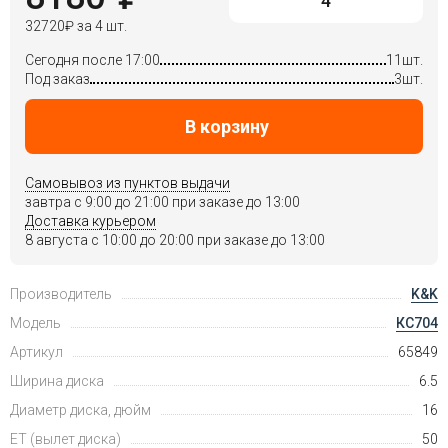
32720
₽
за 4 шт.
Сегодня после 17:00
11шт.
Под заказ
3шт.
В корзину
Самовывоз из пунктов выдачи
завтра c 9:00 до 21:00 при заказе до 13:00
Доставка курьером
8 августа c 10:00 до 20:00 при заказе до 13:00
Производитель
K&K
Модель
КС704
Артикул
65849
Ширина диска
6.5
Диаметр диска, дюйм
16
ET (вылет диска)
50