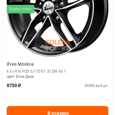
Долями
Яндекс.сплит
iFree Moskva
6.5 x R16 PCD: 5/110 ET: 37 DIA: 65.1
Цвет: Блэк Джек
8750 ₽
35000 за 4 шт.
В корзину