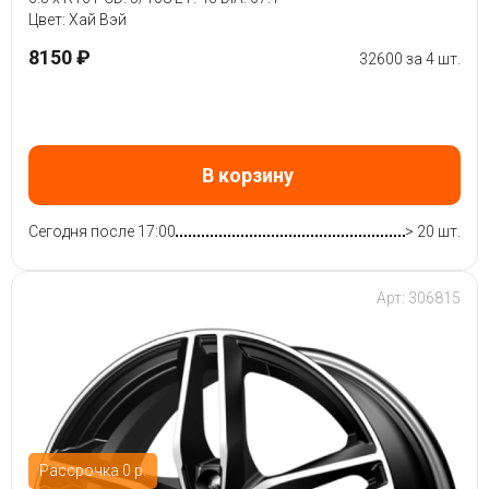
Цвет: Хай Вэй
8150 ₽
32600 за 4 шт.
В корзину
Сегодня после 17:00
> 20 шт.
Арт: 306815
Рассрочка 0 р.