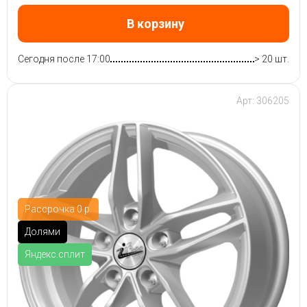
В корзину
Сегодня после 17:00
> 20 шт.
Арт: 306205
Рассрочка 0 р.
Долями
Яндекс.сплит