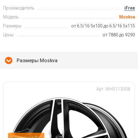
Производитель
iFree
Модель
Moskva
Размеры
от 6.5/16 5x100 до 6.5/16 5x115
Цены
от 7880 до 9290
Размеры Moskva
Арт: WHS113308
Рассрочка 0 р.