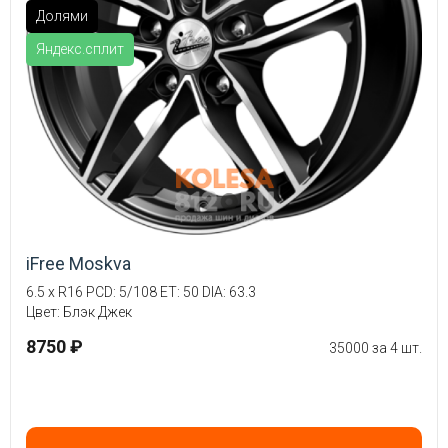
Долями
Яндекс.сплит
iFree Moskva
6.5 x R16 PCD: 5/108 ET: 50 DIA: 63.3
Цвет: Блэк Джек
8750 ₽
35000 за 4 шт.