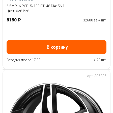
6.5 x R16 PCD: 5/100 ET: 48 DIA: 56.1
Цвет: Хай Вэй
8150 ₽
32600 за 4 шт.
В корзину
Сегодня после 17:00
> 20 шт.
Арт: 306805