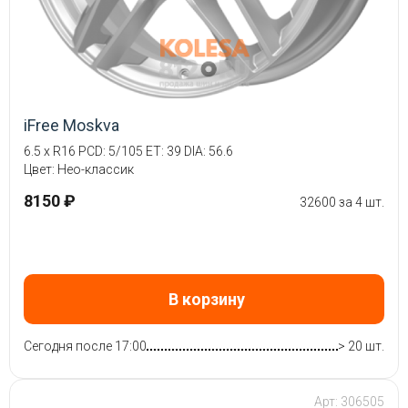
iFree Moskva
6.5 x R16 PCD: 5/105 ET: 39 DIA: 56.6
Цвет: Нео-классик
8150 ₽
32600 за 4 шт.
В корзину
Сегодня после 17:00
> 20 шт.
Арт: 306505