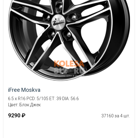
iFree Moskva
6.5 x R16 PCD: 5/105 ET: 39 DIA: 56.6
Цвет: Блэк Джек
9290 ₽
37160 за 4 шт.