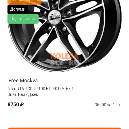
Долями
Яндекс.сплит
iFree Moskva
6.5 x R16 PCD: 5/100 ET: 40 DIA: 67.1
Цвет: Блэк Джек
8750 ₽
35000 за 4 шт.