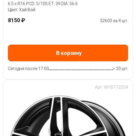
6.5 x R16 PCD: 5/105 ET: 39 DIA: 56.6
Цвет: Хай Вэй
8150 ₽
32600 за 4 шт.
В корзину
Сегодня после 17:00
> 20 шт.
Арт: WHS112554