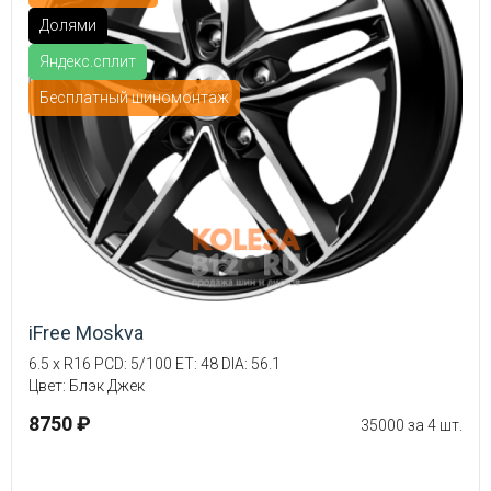
Долями
Яндекс.сплит
Бесплатный шиномонтаж
iFree Moskva
6.5 x R16 PCD: 5/100 ET: 48 DIA: 56.1
Цвет: Блэк Джек
8750 ₽
35000 за 4 шт.