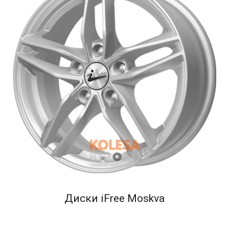
Диски iFree Moskva