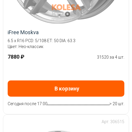
iFree Moskva
6.5 x R16 PCD: 5/108 ET: 50 DIA: 63.3
Цвет: Нео-классик
7880 ₽
31520 за 4 шт.
В корзину
Сегодня после 17:00
> 20 шт.
Арт: 306515