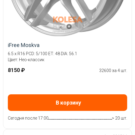
iFree Moskva
6.5 x R16 PCD: 5/100 ET: 48 DIA: 56.1
Цвет: Нео-классик
8150 ₽
32600 за 4 шт.
В корзину
Сегодня после 17:00
> 20 шт.