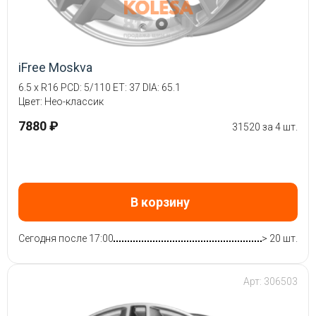
iFree Moskva
6.5 x R16 PCD: 5/110 ET: 37 DIA: 65.1
Цвет: Нео-классик
7880 ₽
31520 за 4 шт.
В корзину
Сегодня после 17:00
> 20 шт.
Арт: 306503