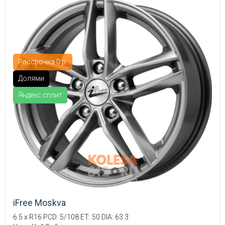
Рассрочка 0 р.
Долями
Яндекс.сплит
iFree Moskva
6.5 x R16 PCD: 5/108 ET: 50 DIA: 63.3