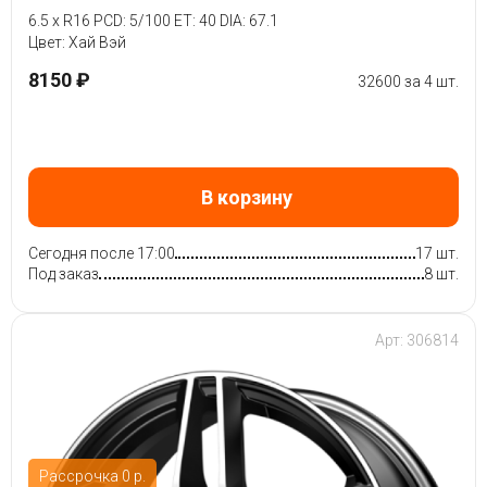
6.5 x R16 PCD: 5/100 ET: 40 DIA: 67.1
Цвет: Хай Вэй
8150 ₽
32600 за 4 шт.
В корзину
Сегодня после 17:00
17 шт.
Под заказ
8 шт.
Арт: 306814
Рассрочка 0 р.