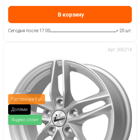
В корзину
Сегодня после 17:00
> 20 шт.
Арт: 306214
Рассрочка 0 р.
Долями
Яндекс.сплит