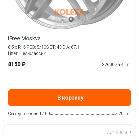
iFree Moskva
6.5 x R16 PCD: 5/108 ET: 43 DIA: 67.1
Цвет: Нео-классик
8150 ₽
32600 за 4 шт.
В корзину
Сегодня после 17:00
> 20 шт.
Арт: 306509