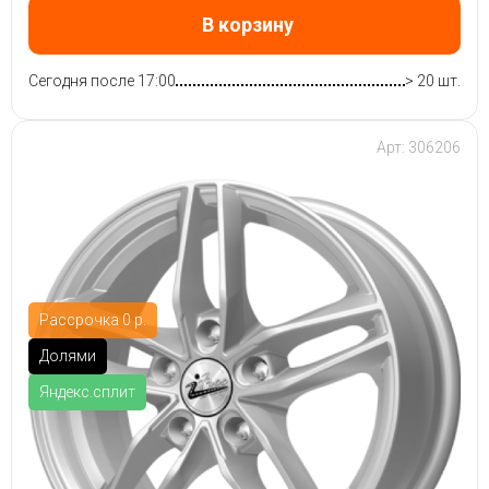
В корзину
Сегодня после 17:00
> 20 шт.
Арт: 306206
Рассрочка 0 р.
Долями
Яндекс.сплит