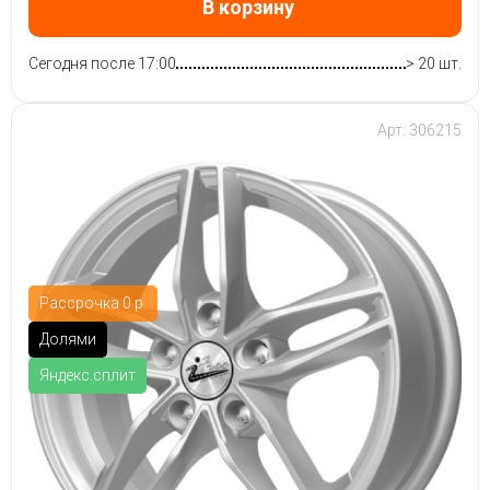
В корзину
Сегодня после 17:00
> 20 шт.
Арт: 306215
Рассрочка 0 р.
Долями
Яндекс.сплит