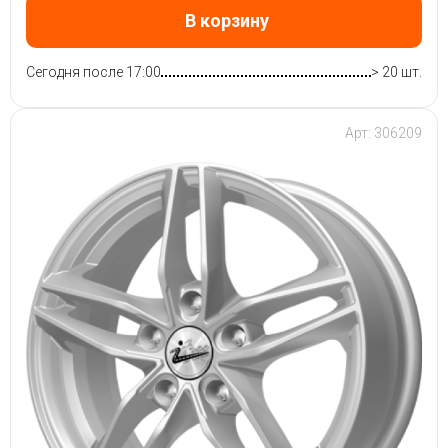
В корзину
Сегодня после 17:00
> 20 шт.
Арт: 306209