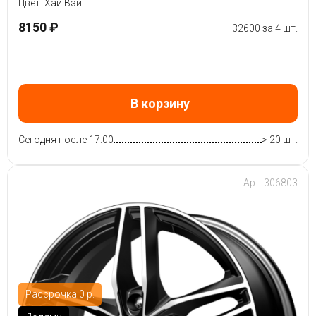
Цвет: Хай Вэй
8150 ₽
32600 за 4 шт.
В корзину
Сегодня после 17:00
> 20 шт.
Арт: 306803
Рассрочка 0 р.