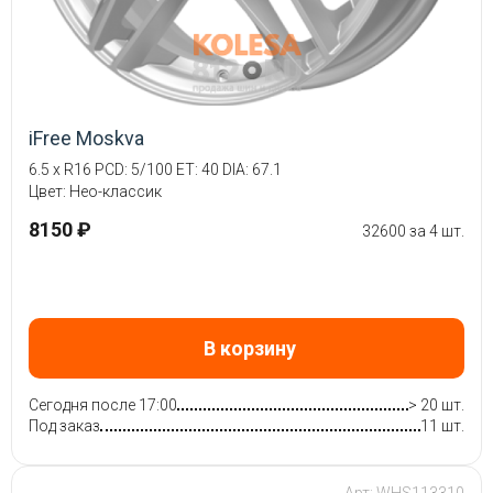
iFree Moskva
6.5 x R16 PCD: 5/100 ET: 40 DIA: 67.1
Цвет: Нео-классик
8150 ₽
32600 за 4 шт.
В корзину
Сегодня после 17:00
> 20 шт.
Под заказ
11 шт.