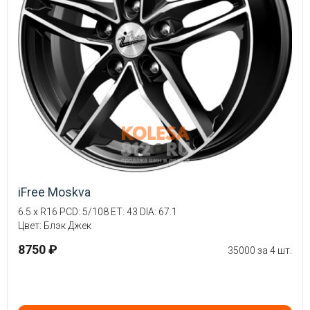
iFree Moskva
6.5 x R16 PCD: 5/108 ET: 43 DIA: 67.1
Цвет: Блэк Джек
8750 ₽
35000 за 4 шт.