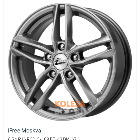
iFree Moskva
6.5 x R16 PCD: 5/108 ET: 43 DIA: 67.1