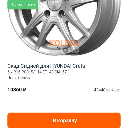
Яндекс.сплит
Скад Сидней для HYUNDAI Creta
6 x R16 PCD: 5/114 ET: 43 DIA: 67.1
Цвет: Селена
10860 ₽
43440 за 4 шт.
В корзину