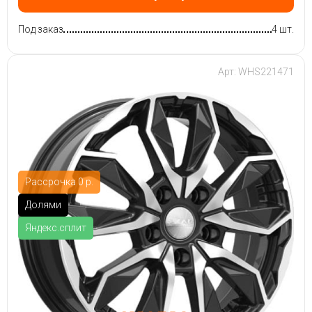
Под заказ
4 шт.
Арт: WHS221471
Рассрочка 0 р.
Долями
Яндекс.сплит