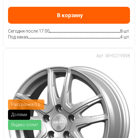
В корзину
Сегодня после 17:00
8 шт.
Под заказ
4 шт.
Арт: WHS219908
Рассрочка 0 р.
Долями
Яндекс.сплит