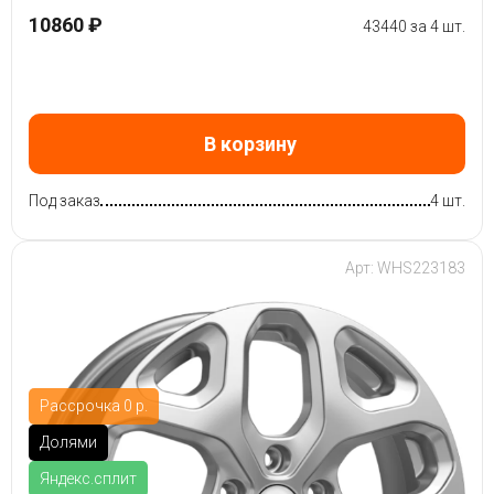
10860 ₽
43440 за 4 шт.
В корзину
Под заказ
4 шт.
Арт: WHS223183
Рассрочка 0 р.
Долями
Яндекс.сплит