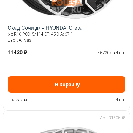
Скад Сочи для HYUNDAI Creta
6 x R16 PCD: 5/114 ET: 45 DIA: 67.1
Цвет: Алмаз
11430 ₽
45720 за 4 шт.
В корзину
Под заказ
4 шт.
Арт: 3160508