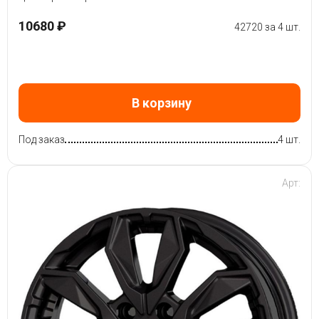
10680 ₽
42720 за 4 шт.
В корзину
Под заказ
4 шт.
Арт: