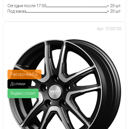
Сегодня после 17:00
> 20 шт.
Под заказ
> 20 шт.
Арт: 3150105
Рассрочка 0 р.
Долями
Яндекс.сплит