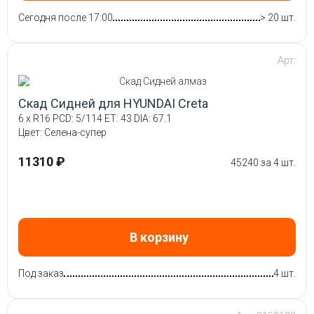
Сегодня после 17:00
> 20 шт.
Арт:
Скад Сидней для HYUNDAI Creta
6 x R16 PCD: 5/114 ET: 43 DIA: 67.1
Цвет: Селена-супер
11310 ₽
45240 за 4 шт.
В корзину
Под заказ
4 шт.