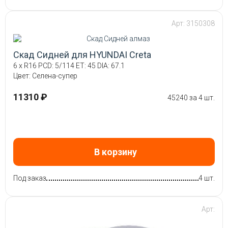
Арт: 3150308
Скад Сидней для HYUNDAI Creta
6 x R16 PCD: 5/114 ET: 45 DIA: 67.1
Цвет: Селена-супер
11310 ₽
45240 за 4 шт.
В корзину
Под заказ
4 шт.
Арт: