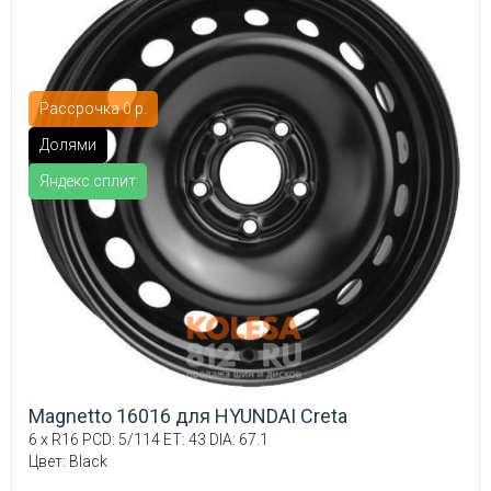
Рассрочка 0 р.
Долями
Яндекс.сплит
Magnetto 16016 для HYUNDAI Creta
6 x R16 PCD: 5/114 ET: 43 DIA: 67.1
Цвет: Black