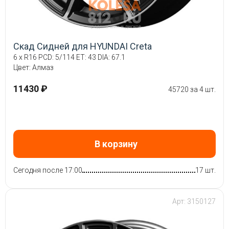
Скад Сидней для HYUNDAI Creta
6 x R16 PCD: 5/114 ET: 43 DIA: 67.1
Цвет: Алмаз
11430 ₽
45720 за 4 шт.
В корзину
Сегодня после 17:00
17 шт.
Арт: 3150127