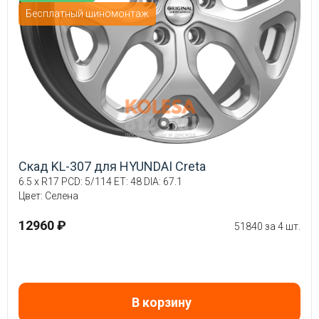
Бесплатный шиномонтаж
Скад KL-307 для HYUNDAI Creta
6.5 x R17 PCD: 5/114 ET: 48 DIA: 67.1
Цвет: Селена
12960 ₽
51840 за 4 шт.
В корзину