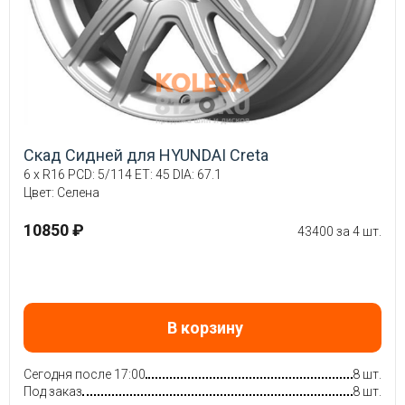
Скад Сидней для HYUNDAI Creta
6 x R16 PCD: 5/114 ET: 45 DIA: 67.1
Цвет: Селена
10850 ₽
43400 за 4 шт.
В корзину
Сегодня после 17:00
8 шт.
Под заказ
8 шт.