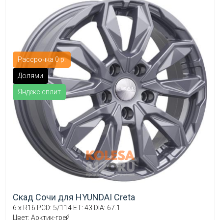
Рассрочка 0 р.
Долями
Яндекс.сплит
Скад Сочи для HYUNDAI Creta
6 x R16 PCD: 5/114 ET: 43 DIA: 67.1
Цвет: Арктик-грей