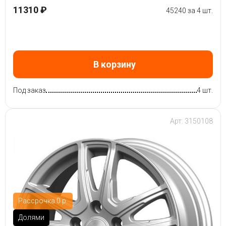
11310 ₽
45240 за 4 шт.
В корзину
Под заказ
4 шт.
Арт: 3150108
Рассрочка 0 р.
Долями