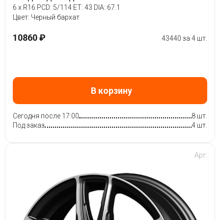
6 x R16 PCD: 5/114 ET: 43 DIA: 67.1
Цвет: Черный бархат
10860 ₽
43440 за 4 шт.
В корзину
Сегодня после 17:00
8 шт.
Под заказ
4 шт.
Арт: