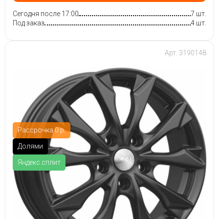
Сегодня после 17:00
7 шт.
Под заказ
4 шт.
Арт: 3190148
Рассрочка 0 р.
Долями
Яндекс.сплит