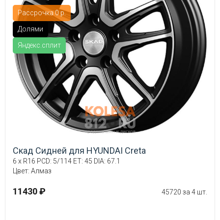
Рассрочка 0 р.
Долями
Яндекс.сплит
Скад Сидней для HYUNDAI Creta
6 x R16 PCD: 5/114 ET: 45 DIA: 67.1
Цвет: Алмаз
11430 ₽
45720 за 4 шт.