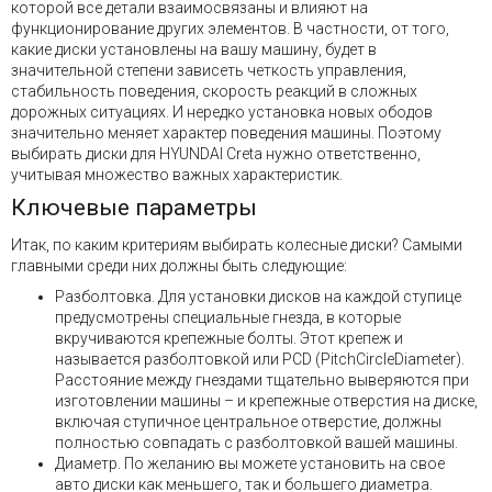
которой все детали взаимосвязаны и влияют на
функционирование других элементов. В частности, от того,
какие диски установлены на вашу машину, будет в
значительной степени зависеть четкость управления,
стабильность поведения, скорость реакций в сложных
дорожных ситуациях. И нередко установка новых ободов
значительно меняет характер поведения машины. Поэтому
выбирать диски для HYUNDAI Creta нужно ответственно,
учитывая множество важных характеристик.
Ключевые параметры
Итак, по каким критериям выбирать колесные диски? Самыми
главными среди них должны быть следующие:
Разболтовка. Для установки дисков на каждой ступице
предусмотрены специальные гнезда, в которые
вкручиваются крепежные болты. Этот крепеж и
называется разболтовкой или PCD (PitchCircleDiameter).
Расстояние между гнездами тщательно выверяются при
изготовлении машины – и крепежные отверстия на диске,
включая ступичное центральное отверстие, должны
полностью совпадать с разболтовкой вашей машины.
Диаметр. По желанию вы можете установить на свое
авто диски как меньшего, так и большего диаметра.