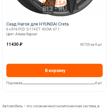
Скад Нагоя для HYUNDAI Creta
6 x R16 PCD: 5/114 ET: 43 DIA: 67.1
Цвет: Алмаз бархат
11430 ₽
45720 за 4 шт.
В корзину
Под заказ
4 шт.
Автомобиль – это сложная многокомпонентная система, в