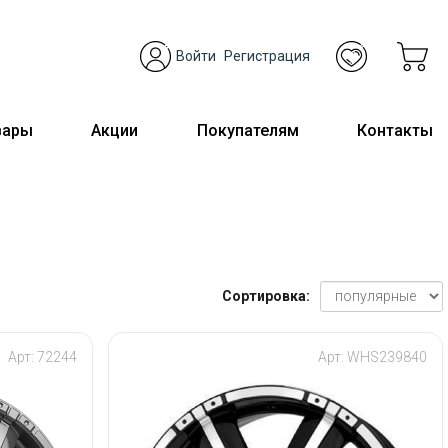
Войти
Регистрация
вары
Акции
Покупателям
Контакты
Сортировка:
Арт: 72244
Арт: WHS239840