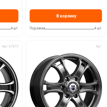
В корзину
4 шт.
Под заказ
4 шт.
Арт: 67673
Арт: