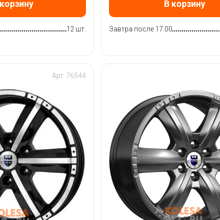
 корзину
В корзину
12 шт.
Завтра после 17:00
Арт: 76544