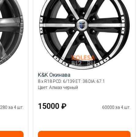
K&K Окинава
1
8 x R18 PCD: 6/139 ET: 38 DIA: 67.1
Цвет: Алмаз черный
15000 ₽
280 за 4 шт.
60000 за 4 шт.