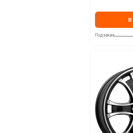
В
Под заказ