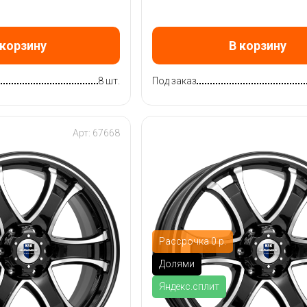
 корзину
В корзину
8 шт.
Под заказ
Арт: 67668
Рассрочка 0 р.
Долями
Яндекс.сплит