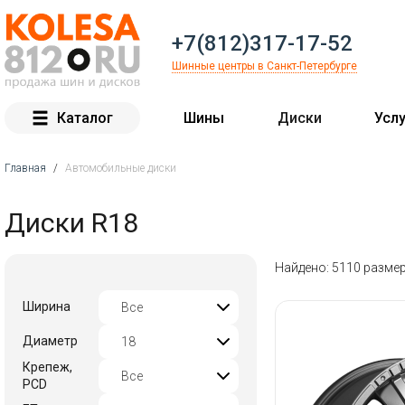
+7(812)317-17-52
Шинные центры в Санкт-Петербурге
Каталог
Шины
Диски
Услу
Главная
/
Автомобильные диски
Вы здесь
Диски R18
Найдено: 5110 разме
Ширина
Диаметр
Крепеж,
PCD