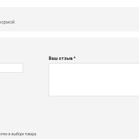
формой.
Ваш отзыв
*
лям в выборе товара.