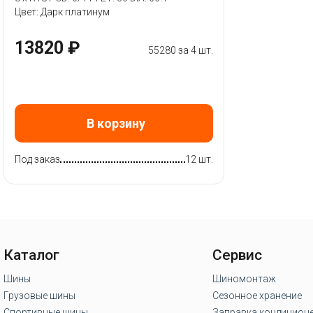
Цвет: Дарк платинум
13820 ₽
55280 за 4 шт.
В корзину
Под заказ
12 шт.
Каталог
Сервис
Шины
Шиномонтаж
Грузовые шины
Сезонное хранение
Спортивные шины
Заправка кондицион