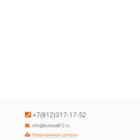
+7(812)317-17-52
info@kolesa812.ru
Наши шинные центры