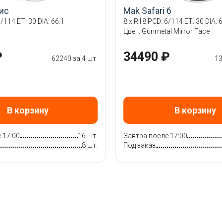
ис
Mak Safari 6
/114 ET: 30 DIA: 66.1
8 x R18 PCD: 6/114 ET: 30 DIA: 
Цвет: Gunmetal Mirror Face
₽
34490 ₽
62240 за 4 шт.
13
В корзину
В корзину
 17:00
16 шт.
Завтра после 17:00
8 шт.
Под заказ