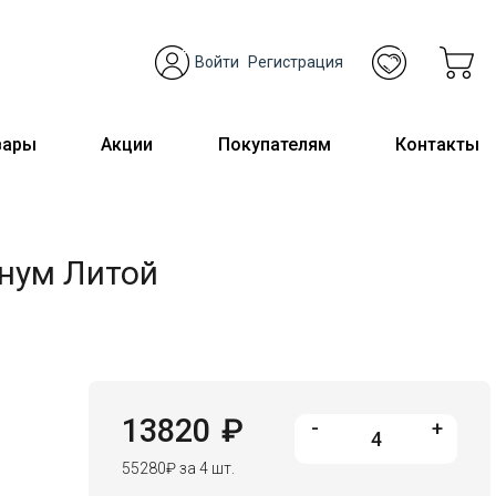
Войти
Регистрация
вары
Акции
Покупателям
Контакты
инум Литой
13820
₽
-
+
55280
₽
за 4 шт.