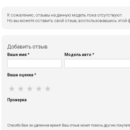
К сожалению, отзывы на данную модель пока отсутствуют.
Но вы можете оставить свой отзыв, воспользовавшись этой 
Добавить отзыв
Ваше имя
*
Модель авто
*
Ваша оценка
*
★
★
★
★
★
Проверка
Спасибо Вам за уделенное время! Ваш отзыв может помочь другим покупате