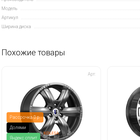
Модель
Артикул
Ширина диска
Похожие товары
Арт:
Рассрочка 0 р.
Долями
Яндекс.сплит