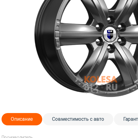
Описание
Совместимость с авто
Гаран
Производитель