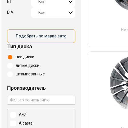
ET
DIA
Нет
Подобрать по марке авто
Тип диска
все диски
литые диски
штампованные
Производитель
AEZ
Alcasta