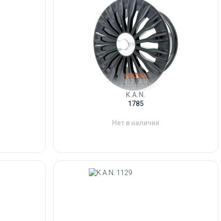
K.A.N.
1785
Нет в наличии