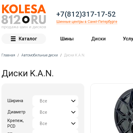
+7(812)317-17-52
Шинные центры в Санкт-Петербурге
Каталог
Шины
Диски
Услу
Главная
/
Автомобильные диски
/
Диски K.A.N.
Вы здесь
Диски K.A.N.
Ширина
Диаметр
Крепеж,
PCD