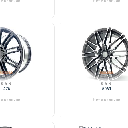
 в наличии
Нет в наличии
K.A.N.
K.A.N.
476
5063
 в наличии
Нет в наличии