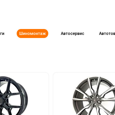
ги
Шиномонтаж
Автосервис
Автото