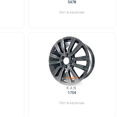
5478
Нет в наличии
K.A.N.
1754
Нет в наличии