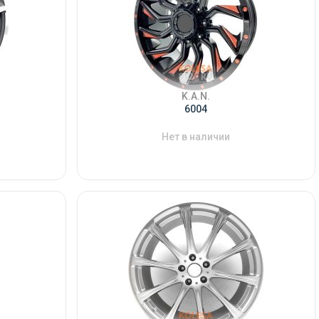
K.A.N.
6004
Нет в наличии