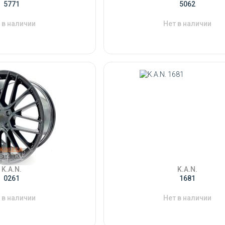
5771
5062
 в наличии
Нет в наличии
K.A.N.
K.A.N.
0261
1681
 в наличии
Нет в наличии