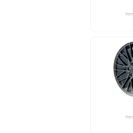
Нет
Нет