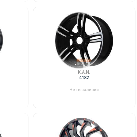
K.A.N.
4182
Нет в наличии