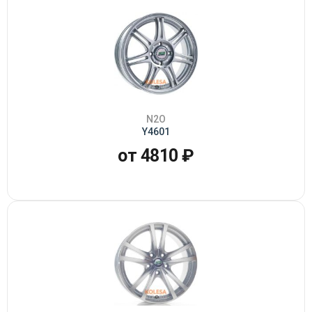
N2O
Y4601
от 4810 ₽