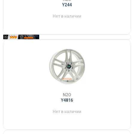
Y244
Нет в наличии
N2O
Y4816
Нет в наличии