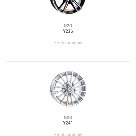
N2O
Y236
Нет в наличии
N2O
Y241
Нет в наличии