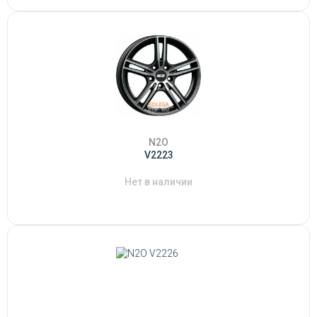
N2O
V2223
Нет в наличии