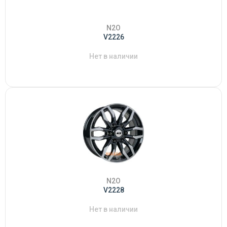
N2O
V2226
Нет в наличии
N2O
V2228
Нет в наличии