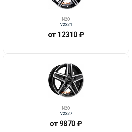
N2O
V2231
от 12310 ₽
N2O
V2237
от 9870 ₽