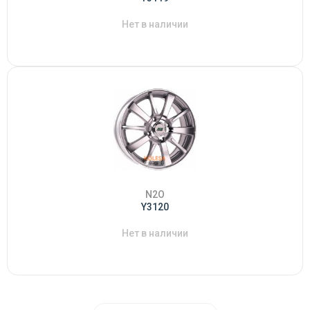
Нет в наличии
N2O
Y3120
Нет в наличии