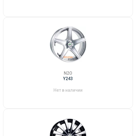
N2O
Y243
Нет в наличии