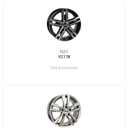
N2O
V2178
Нет в наличии