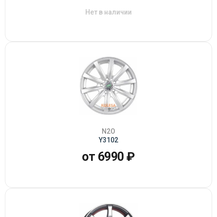
Нет в наличии
N2O
Y3102
от 6990 ₽