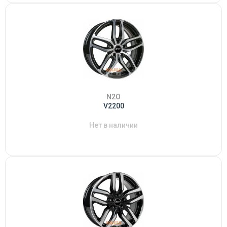
N2O
V2200
Нет в наличии