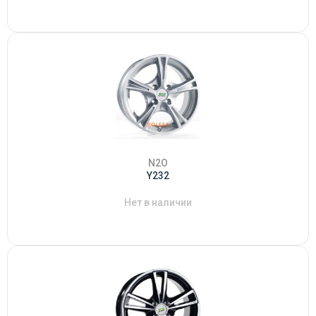
N2O
Y232
Нет в наличии