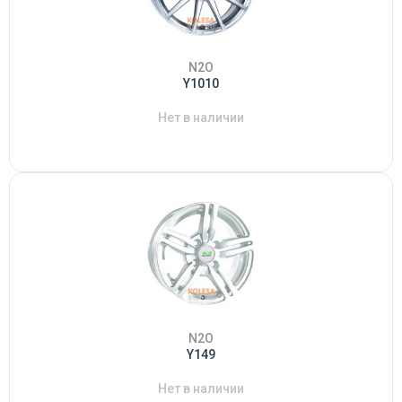
N2O
Y1010
Нет в наличии
N2O
Y149
Нет в наличии