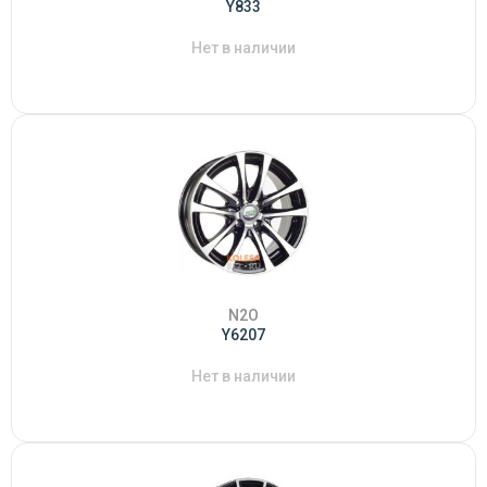
Y833
Нет в наличии
N2O
Y6207
Нет в наличии