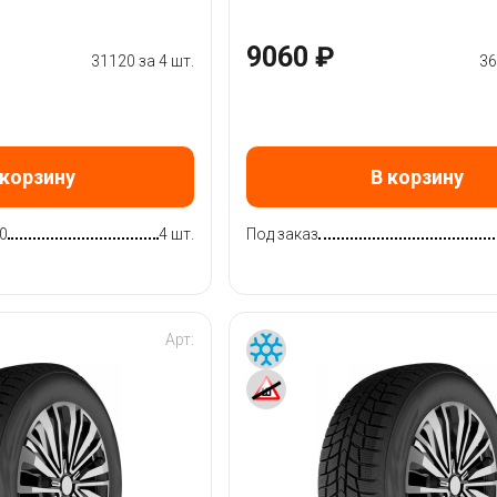
9060 ₽
31120 за 4 шт.
36
 корзину
В корзину
0
4 шт.
Под заказ
Арт: