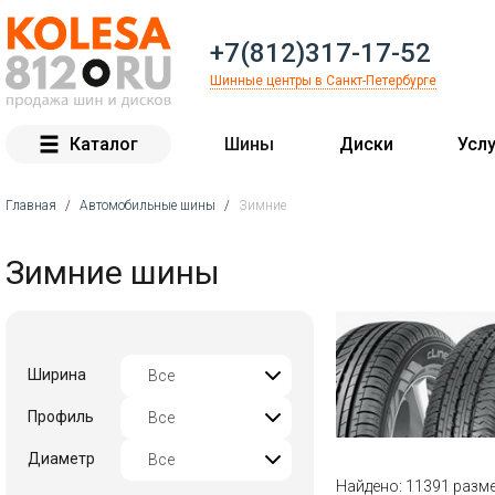
+7(812)317-17-52
Шинные центры в Санкт-Петербурге
Каталог
Шины
Диски
Услу
Главная
/
Автомобильные шины
/
Зимние
Вы здесь
Зимние шины
Ширина
Профиль
Диаметр
Найдено: 11391 разм