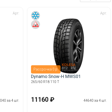
Арт:
Арт:
Рассрочка 0 р.
Dynamo Snow-H MWS01
265/60 R18 110 T
11160 ₽
040 за 4 шт.
44640 за 4 шт.