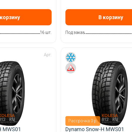
 корзину
В корзину
16 шт.
Под заказ
Арт:
Рассрочка 0 р.
H MWS01
Dynamo Snow-H MWS01