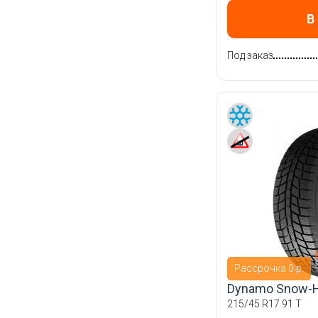
В
Под заказ
Рассрочка 0 р.
Dynamo Snow-
215/45 R17 91 T