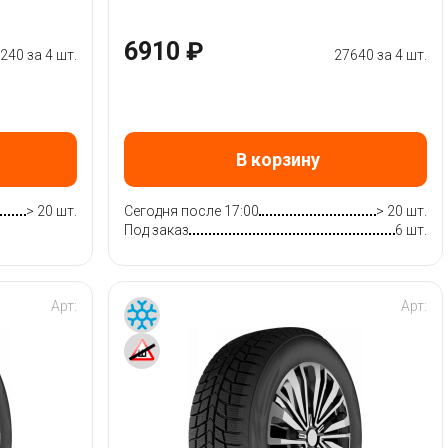
6910 ₽
240 за 4 шт.
27640 за 4 шт.
В корзину
> 20 шт.
Сегодня после 17:00
> 20 шт.
Под заказ
6 шт.
Арт:
Арт: