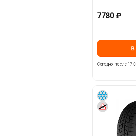
7780 ₽
В
Сегодня после 17:0