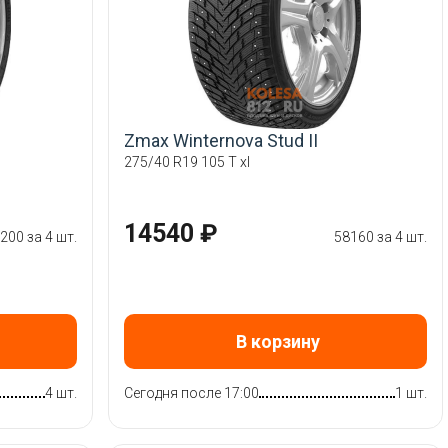
Zmax Winternova Stud II
275/40 R19 105 T xl
14540 ₽
200 за 4 шт.
58160 за 4 шт.
В корзину
4 шт.
Сегодня после 17:00
1 шт.