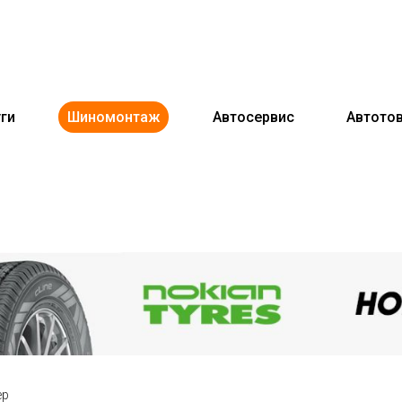
ги
Шиномонтаж
Автосервис
Автото
ер