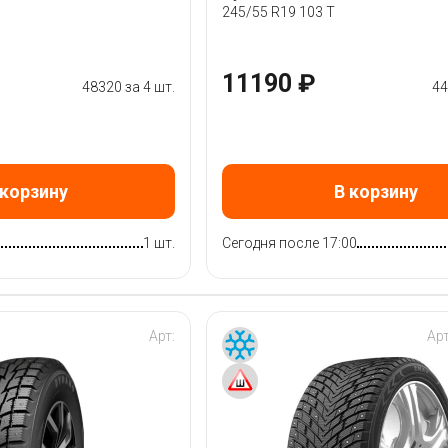
245/55 R19 103 T
11190 ₽
48320 за 4 шт.
44
 корзину
В корзину
1 шт.
Сегодня после 17:00
Арт:
Ар