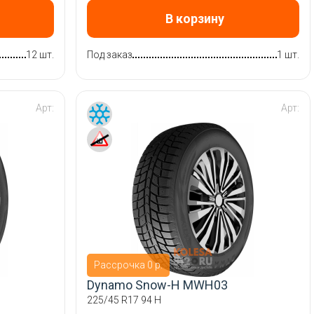
В корзину
12 шт.
Под заказ
1 шт.
Арт:
Арт:
Рассрочка 0 р.
Dynamo Snow-H MWH03
225/45 R17 94 H