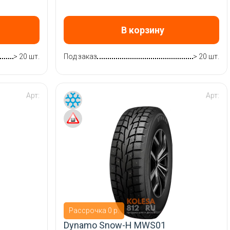
В корзину
> 20 шт.
Под заказ
> 20 шт.
Арт:
Арт:
Рассрочка 0 р.
Dynamo Snow-H MWS01