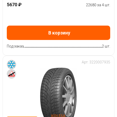
5670 ₽
22680 за 4 шт.
В корзину
Под заказ
2 шт.
Арт:
3220007935