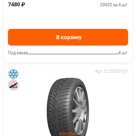
7480 ₽
29920 за 4 шт.
В корзину
Под заказ
4 шт.
Арт:
3220007931