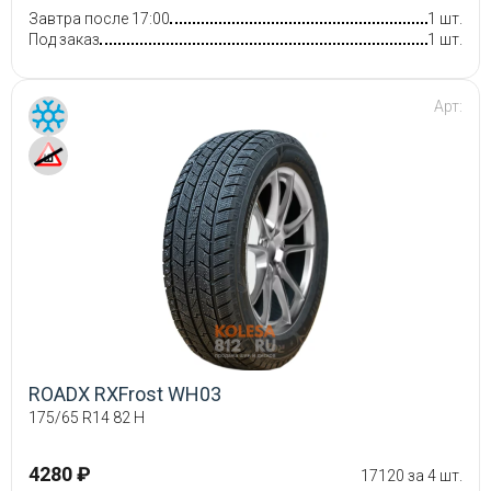
Завтра после 17:00
1 шт.
Под заказ
1 шт.
Арт:
ROADX RXFrost WH03
175/65 R14 82 H
4280 ₽
17120 за 4 шт.