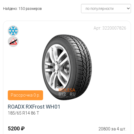
Найдено: 150 размеров
Арт:
3220007826
Рассрочка 0 р.
ROADX RXFrost WH01
185/65 R14 86 T
5200 ₽
20800 за 4 шт.