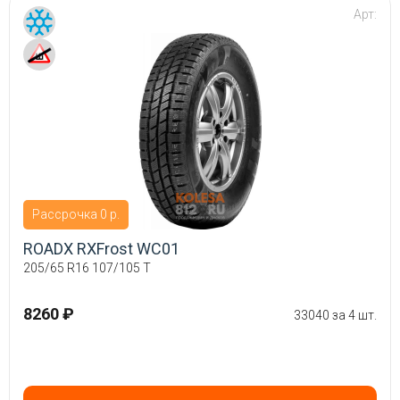
Арт:
Рассрочка 0 р.
ROADX RXFrost WC01
205/65 R16 107/105 T
8260 ₽
33040 за 4 шт.