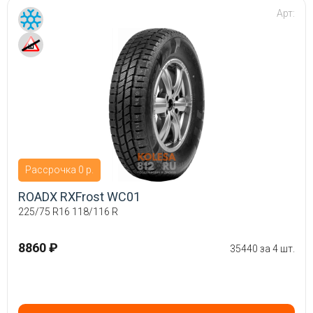
Арт:
Рассрочка 0 р.
ROADX RXFrost WC01
225/75 R16 118/116 R
8860 ₽
35440 за 4 шт.