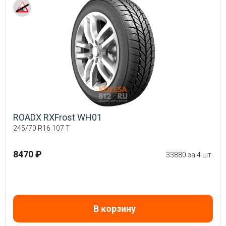
ROADX RXFrost WH01
245/70 R16 107 T
8470 ₽
33880 за 4 шт.
В корзину