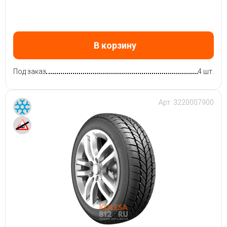
В корзину
Под заказ
4 шт.
Арт:
3220007900