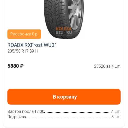
Рассрочка 0 р.
ROADX RXFrost WU01
205/50 R17 89 H
5880 ₽
23520 за 4 шт.
В корзину
Завтра после 17:00
4 шт.
Под заказ
5 шт.