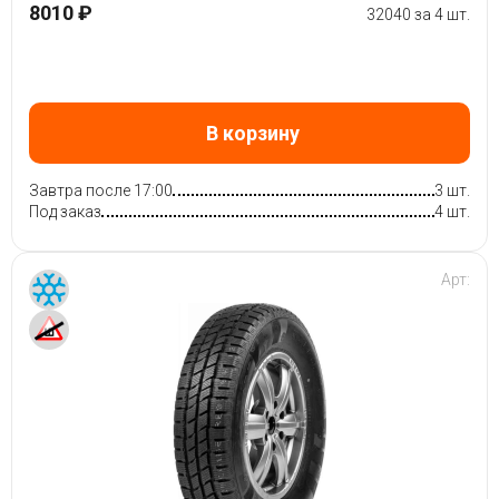
8010 ₽
32040 за 4 шт.
В корзину
Завтра после 17:00
3 шт.
Под заказ
4 шт.
Арт: