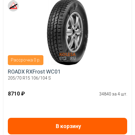
Рассрочка 0 р.
ROADX RXFrost WC01
205/70 R15 106/104 S
8710 ₽
34840 за 4 шт.
В корзину