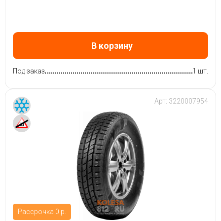
В корзину
Под заказ
1 шт.
Арт:
3220007954
Рассрочка 0 р.