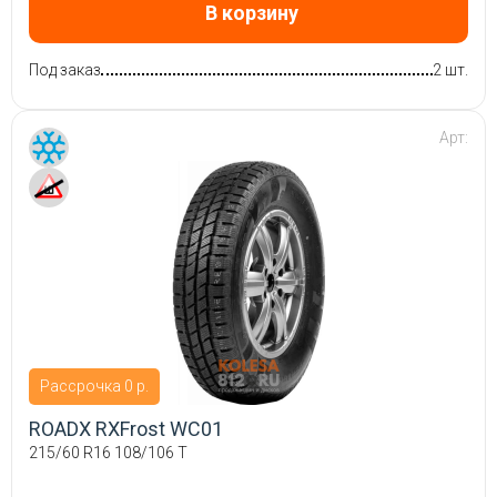
В корзину
Под заказ
2 шт.
Арт:
Рассрочка 0 р.
ROADX RXFrost WC01
215/60 R16 108/106 T