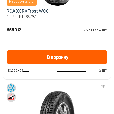
Рассрочка 0 р.
ROADX RXFrost WC01
195/60 R16 99/97 T
6550 ₽
26200 за 4 шт.
В корзину
Под заказ
2 шт.
Арт: