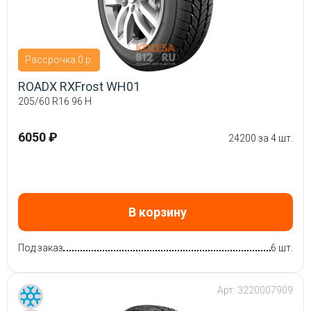
Рассрочка 0 р.
ROADX RXFrost WH01
205/60 R16 96 H
6050 ₽
24200 за 4 шт.
В корзину
Под заказ
6 шт.
Арт:
3220007909