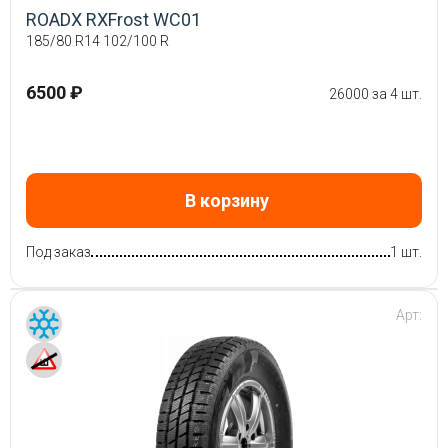
ROADX RXFrost WC01
185/80 R14 102/100 R
6500 ₽
26000 за 4 шт.
В корзину
Под заказ
1 шт.
Арт: