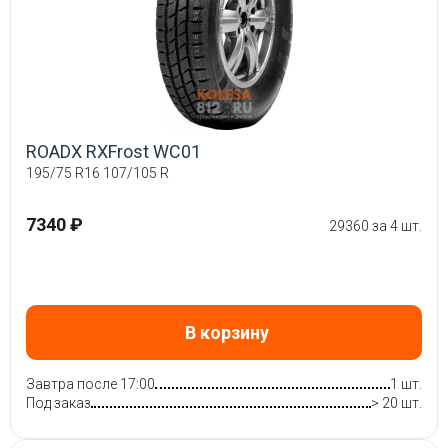
ROADX RXFrost WC01
195/75 R16 107/105 R
7340 ₽
29360 за 4 шт.
В корзину
Завтра после 17:00
1 шт.
Под заказ
> 20 шт.