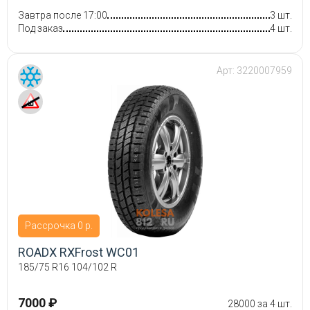
Завтра после 17:00
3 шт.
Под заказ
4 шт.
Арт:
3220007959
Рассрочка 0 р.
ROADX RXFrost WC01
185/75 R16 104/102 R
7000 ₽
28000 за 4 шт.