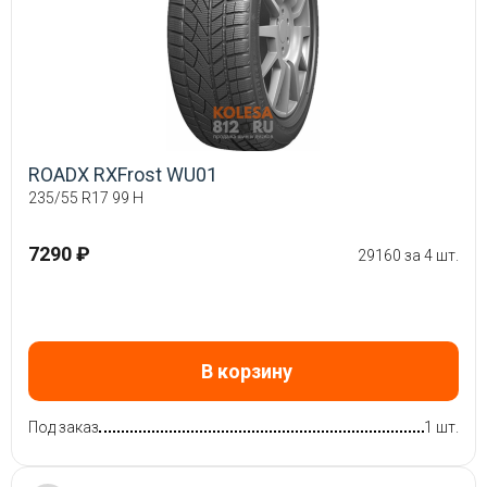
ROADX RXFrost WU01
235/55 R17 99 H
7290 ₽
29160 за 4 шт.
В корзину
Под заказ
1 шт.