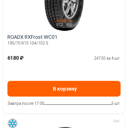
ROADX RXFrost WC01
195/70 R15 104/102 S
6180 ₽
24720 за 4 шт.
В корзину
Завтра после 17:00
5 шт.
Арт: