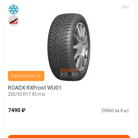
Арт:
Рассрочка 0 р.
ROADX RXFrost WU01
205/55 R17 95 H xl
7490 ₽
29960 за 4 шт.