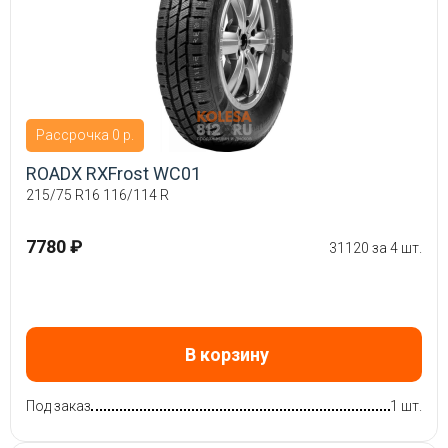
Рассрочка 0 р.
ROADX RXFrost WC01
215/75 R16 116/114 R
7780 ₽
31120 за 4 шт.
В корзину
Под заказ
1 шт.