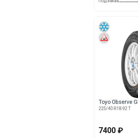
Под заказ
Toyo Observe G
225/40 R18 92 T
7400 ₽