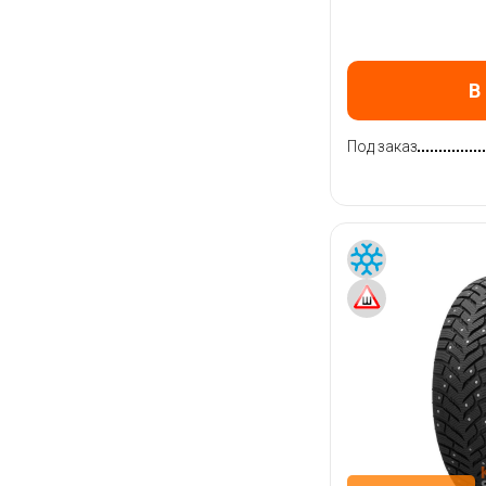
В
Под заказ