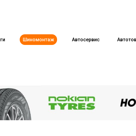
ги
Шиномонтаж
Автосервис
Автото