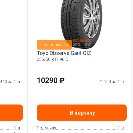
Рассрочка 0 р.
Toyo Observe Garit GIZ
235/50 R17 96 Q
10290 ₽
440 за 4 шт.
41160 за 4 шт.
В корзину
3 шт.
Под заказ
3 шт.