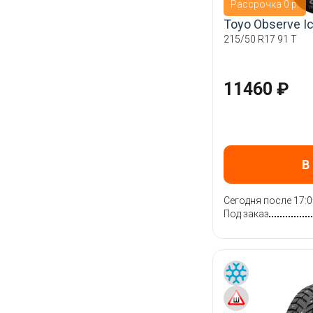
Рассрочка 0 р.
Toyo Observe Ic
215/50 R17 91 T
11460 ₽
В
Сегодня после 17:0
Под заказ