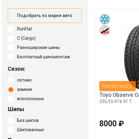
Подобрать по марке авто
RunFlat
C (Cargo)
Разноширокие шины
Бесплатный шиномонтаж
Сезон:
летние
Рассрочка 0 р.
зимние
Toyo Observe Ga
всесезонные
205/55 R16 91 T
Шипы
Без шипов
8000 ₽
Шипованные