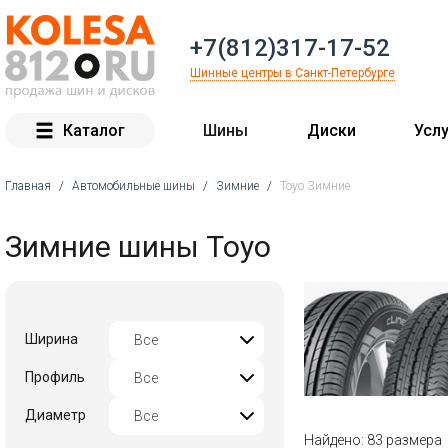
+7(812)317-17-52
Шинные центры в Санкт-Петербурге
Каталог
Шины
Диски
Услу
Главная
/
Автомобильные шины
/
Зимние
/
Toyo Зимние
Вы здесь
Зимние шины Toyo
Ширина
Профиль
Диаметр
Найдено: 83 размера