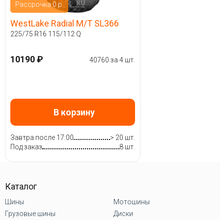
Рассрочка 0 р.
WestLake Radial M/T SL366
225/75 R16 115/112 Q
10190 ₽
40760 за 4 шт.
В корзину
Завтра после 17:00
> 20 шт.
Под заказ
8 шт.
Каталог
Шины
Мотошины
Грузовые шины
Диски