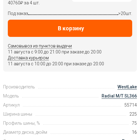
40760
₽
за 4 шт.
Под заказ
>20шт.
В корзину
Самовывоз из пунктов выдачи
11 августа c 9:00 до 21:00 при заказе до 20:00
Доставка курьером
11 августа c 10:00 до 20:00 при заказе до 20:00
Производитель
WestLake
Модель
Radial M/T SL366
Артикул
55714
Ширина шины
225
Профиль шины, %
75
Диаметр диска, дюйм
16