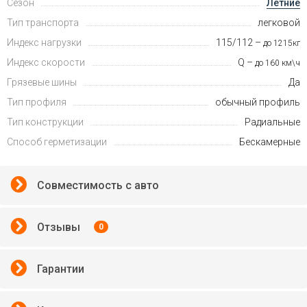
Сезон
Летние
Тип транспорта
легковой
Индекс нагрузки
115/112 –
до 1215кг
Индекс скорости
Q –
до 160 км\ч
Грязевые шины
Да
Тип профиля
обычный профиль
Тип конструкции
Радиальные
Способ герметизации
Бескамерные
Совместимость с авто
Отзывы
0
Гарантии