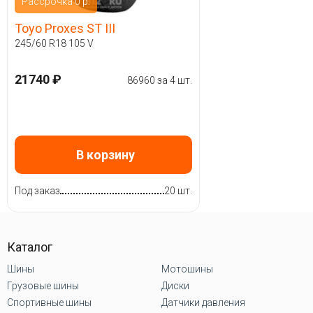
Рассрочка 0 р.
Toyo Proxes ST III
245/60 R18 105 V
21740 ₽
86960 за 4 шт.
В корзину
Под заказ
20 шт.
Каталог
Шины
Мотошины
Грузовые шины
Диски
Спортивные шины
Датчики давления