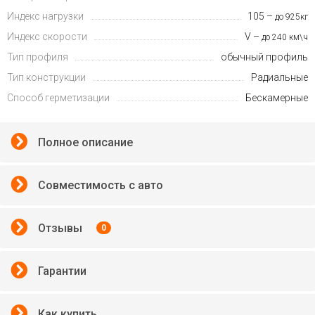
Индекс нагрузки
105 –
до 925кг
Индекс скорости
V –
до 240 км\ч
Тип профиля
обычный профиль
Тип конструкции
Радиальные
Способ герметизации
Бескамерные
Полное описание
Совместимость с авто
Отзывы
0
Гарантии
Как купить