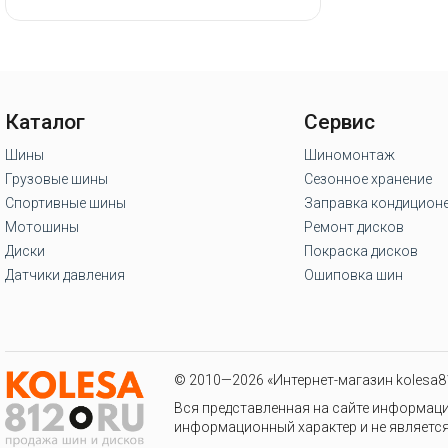
Каталог
Сервис
Шины
Шиномонтаж
Грузовые шины
Сезонное хранение
Спортивные шины
Заправка кондицион
Мотошины
Ремонт дисков
Диски
Покраска дисков
Датчики давления
Ошиповка шин
© 2010—2026 «Интернет-магазин kolesa81
Вся представленная на сайте информаци
информационный характер и не является