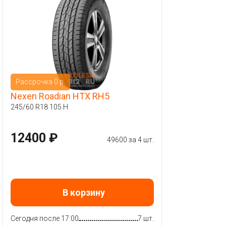
Рассрочка 0 р.
Nexen Roadian HTX RH5
245/60 R18 105 H
12400 ₽
49600 за 4 шт.
В корзину
Сегодня после 17:00
7 шт.