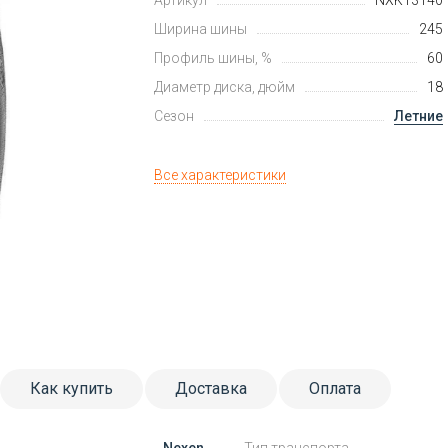
Артикул
NXK13140
Ширина шины
245
Профиль шины, %
60
Диаметр диска, дюйм
18
Сезон
Летние
Все характеристики
Как купить
Доставка
Оплата
Nexen
Тип транспорта