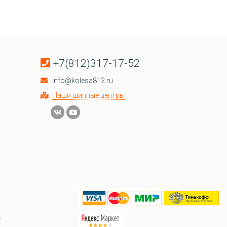
+7(812)317-17-52
info@kolesa812.ru
Наши шинные центры
.