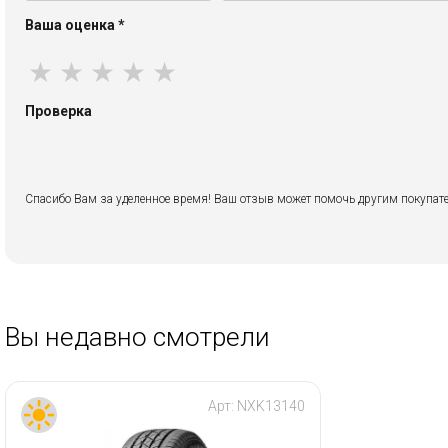
Ваша оценка
*
★
★
★
★
★
Проверка
Спасибо Вам за уделенное время! Ваш отзыв может помочь другим покупате
Вы недавно смотрели
Арт:
NXK13140