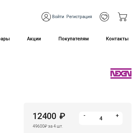
Войти
Регистрация
вары
Акции
Покупателям
Контакты
12400
₽
-
+
49600
₽
за 4 шт.