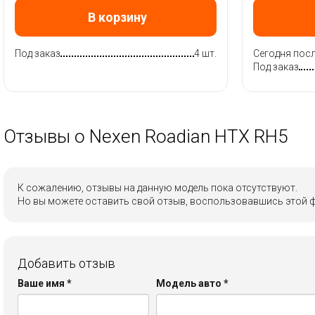
В корзину
Под заказ
4 шт.
Сегодня посл
Под заказ
Отзывы о Nexen Roadian HTX RH5
К сожалению, отзывы на данную модель пока отсутствуют.
Но вы можете оставить свой отзыв, воспользовавшись этой 
Добавить отзыв
Ваше имя
*
Модель авто
*