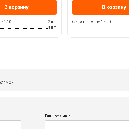
В корзину
В корзину
е 17:00
2 шт.
Сегодня после 17:00
4 шт.
формой.
Ваш отзыв
*