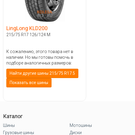
LingLong KLD200
215/75 R17 126/124 M
К сожалению, этого товара нет в
наличии. Но мы готовы помочь в
подборе аналогичных размеров:
Найти другие шины 215/75 R17.5
Показать все шины
Каталог
Шины
Мотошины
Грузовые шины
Диски