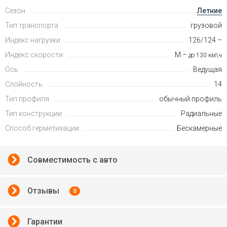
Сезон
Летние
Тип транспорта
грузовой
Индекс нагрузки
126/124 –
Индекс скорости
M –
до 130 км\ч
Ось
Ведущая
Слойность
14
Тип профиля
обычный профиль
Тип конструкции
Радиальные
Способ герметизации
Бескамерные
Совместимость с авто
Отзывы
0
Гарантии