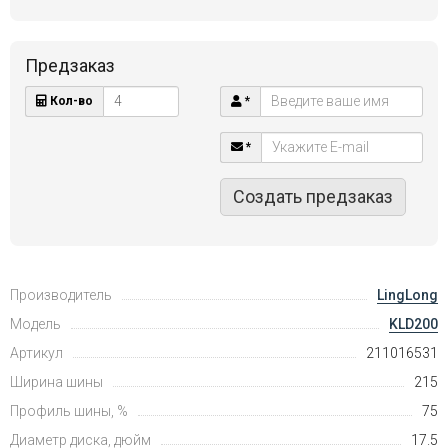
Предзаказ
Кол-во
*
*
Создать предзаказ
Производитель
LingLong
Модель
KLD200
Артикул
211016531
Ширина шины
215
Профиль шины, %
75
Диаметр диска, дюйм
17.5