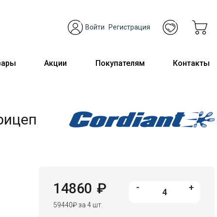
Войти
Регистрация
вары
Акции
Покупателям
Контакты
Прицеп
14860
₽
-
+
59440
₽
за 4 шт.