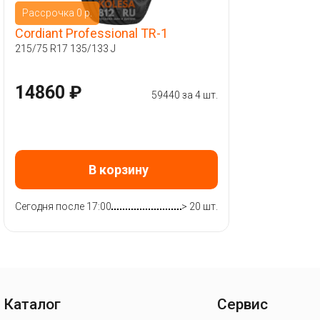
Рассрочка 0 р.
Cordiant Professional TR-1
215/75 R17 135/133 J
14860 ₽
59440 за 4 шт.
В корзину
Сегодня после 17:00
> 20 шт.
Каталог
Сервис