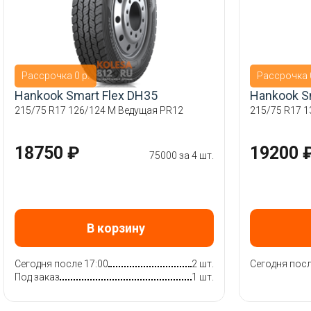
Рассрочка 0 р.
Рассрочка 0
Hankook Smart Flex DH35
Hankook S
215/75 R17 126/124 M Ведущая PR12
215/75 R17 1
18750 ₽
19200 
75000 за 4 шт.
В корзину
Сегодня после 17:00
2 шт.
Сегодня посл
Под заказ
1 шт.