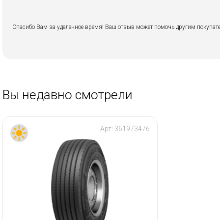
Спасибо Вам за уделенное время! Ваш отзыв может помочь другим покупате
Вы недавно смотрели
Арт:
361973476