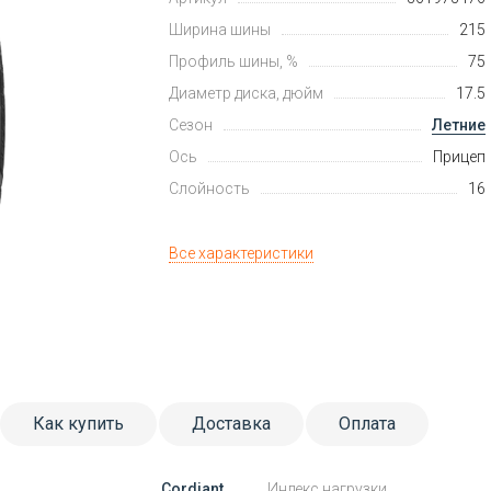
Ширина шины
215
Профиль шины, %
75
Диаметр диска, дюйм
17.5
Сезон
Летние
Ось
Прицеп
Слойность
16
Все характеристики
Как купить
Доставка
Оплата
Cordiant
Индекс нагрузки