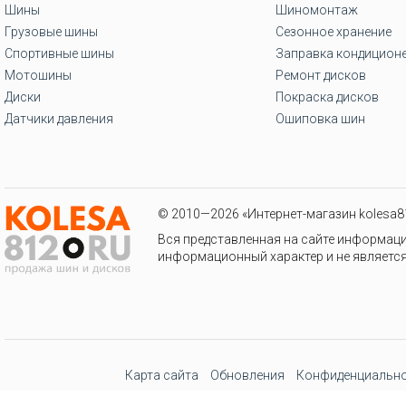
Шины
Шиномонтаж
Грузовые шины
Сезонное хранение
Спортивные шины
Заправка кондицион
Мотошины
Ремонт дисков
Диски
Покраска дисков
Датчики давления
Ошиповка шин
© 2010—2026 «Интернет-магазин kolesa81
Вся представленная на сайте информаци
информационный характер и не является
Карта сайта
Обновления
Конфиденциально