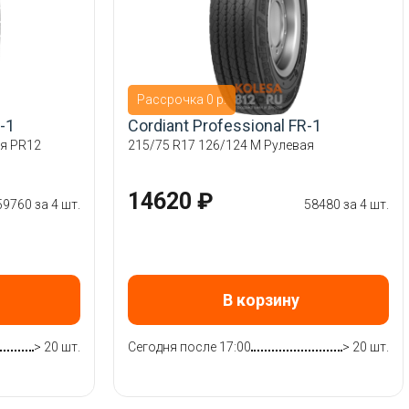
Рассрочка 0 р.
-1
Cordiant Professional FR-1
ая PR12
215/75 R17 126/124 M Рулевая
14620 ₽
59760 за 4 шт.
58480 за 4 шт.
В корзину
> 20 шт.
Сегодня после 17:00
> 20 шт.