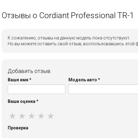
Отзывы о Cordiant Professional TR-1
К сожалению, отзывы на данную модель пока отсутствуют.
Но вы можете оставить свой отзыв, воспользовавшись этой 
Добавить отзыв
Ваше имя
*
Модель авто
*
Ваша оценка
*
★
★
★
★
★
Проверка