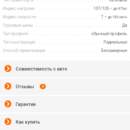
Тип транспорта
легковой
Индекс нагрузки
107/105 –
до 975кг
Индекс скорости
T –
до 190 км\ч
Грузовые шины
Да
Тип профиля
обычный профиль
Тип конструкции
Радиальные
Способ герметизации
Бескамерные
Совместимость с авто
Отзывы
0
Гарантии
Как купить