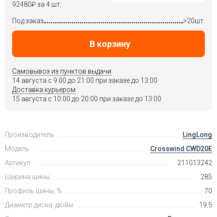
92480
₽
за 4 шт.
Под заказ
>20шт.
В корзину
Самовывоз из пунктов выдачи
14 августа c 9:00 до 21:00 при заказе до 13:00
Доставка курьером
15 августа c 10:00 до 20:00 при заказе до 13:00
Производитель
LingLong
Модель
Crosswind CWD20E
Артикул
211013242
Ширина шины
285
Профиль шины, %
70
Диаметр диска, дюйм
19.5