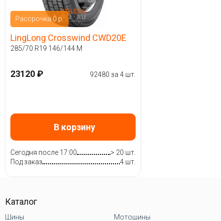
Рассрочка 0 р.
LingLong Crosswind CWD20E
285/70 R19 146/144 M
23120 ₽
92480 за 4 шт.
В корзину
Сегодня после 17:00
> 20 шт.
Под заказ
4 шт.
Каталог
Шины
Мотошины