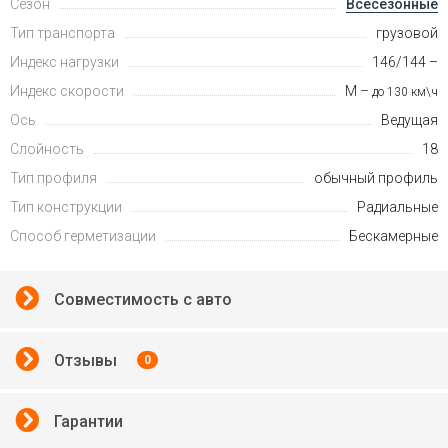
Сезон
Всесезонные
Тип транспорта
грузовой
Индекс нагрузки
146/144 –
Индекс скорости
M –
до 130 км\ч
Ось
Ведущая
Слойность
18
Тип профиля
обычный профиль
Тип конструкции
Радиальные
Способ герметизации
Бескамерные
Совместимость с авто
Отзывы
0
Гарантии