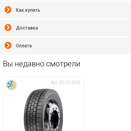
Как купить
Доставка
Оплата
Вы недавно смотрели
Арт:
211013242