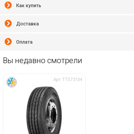
Как купить
Доставка
Оплата
Вы недавно смотрели
Арт:
TTS73104