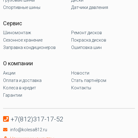
Спортивные шины
Датчики давления
Сервис
Шиномонтаж
Ремонт дисков
Сезонное хранение
Покраска дисков
Заправка кондиционеров
Ошиповка шин
О компании
Акции
Новости
Оплата и доставка
Стать партнёром
Колеса в кредит
Контакты
Гарантии
+7(812)317-17-52
info@kolesa812.ru