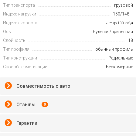
Тип транспорта
грузовой
Индекс нагрузки
150/148 –
Индекс скорости
J –
до 100 км\ч
Ось
Рулевая/прицепная
Слойность
18
Тип профиля
обычный профиль
Тип конструкции
Радиальные
Способ герметизации
Бескамерные
Совместимость с авто
Отзывы
0
Гарантии