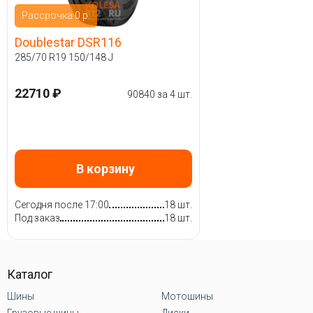
Рассрочка 0 р.
Doublestar DSR116
285/70 R19 150/148 J
22710 ₽
90840 за 4 шт.
В корзину
Сегодня после 17:00
18 шт.
Под заказ
18 шт.
Каталог
Шины
Мотошины
Грузовые шины
Диски