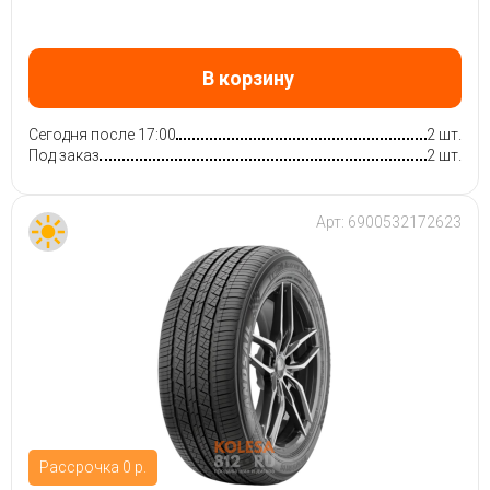
В корзину
Сегодня после 17:00
2 шт.
Под заказ
2 шт.
Арт:
6900532172623
Рассрочка 0 р.