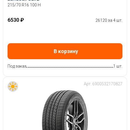
215/70 R16 100 H
6530 ₽
26120 за 4 шт.
В корзину
Под заказ
1 шт.
Арт:
6900532170827