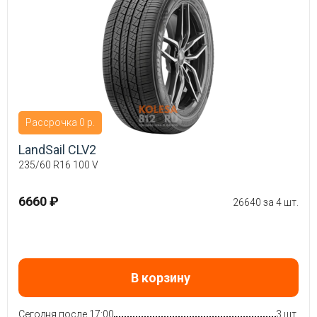
Рассрочка 0 р.
LandSail CLV2
235/60 R16 100 V
6660 ₽
26640 за 4 шт.
В корзину
Сегодня после 17:00
3 шт.