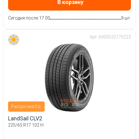
В корзину
Сегодня после 17:00
9 шт.
Арт:
6900532170223
Рассрочка 0 р.
LandSail CLV2
225/65 R17 102 H