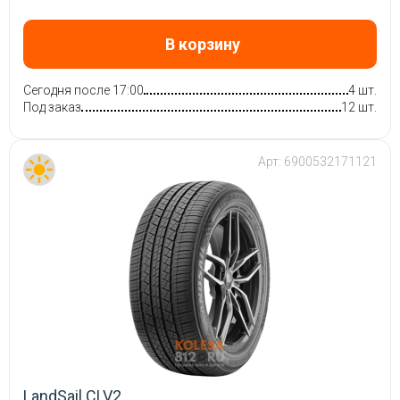
В корзину
Сегодня после 17:00
4 шт.
Под заказ
12 шт.
Арт:
6900532171121
LandSail CLV2