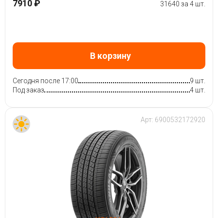
7910 ₽
31640 за 4 шт.
В корзину
Сегодня после 17:00
9 шт.
Под заказ
4 шт.
Арт:
6900532172920