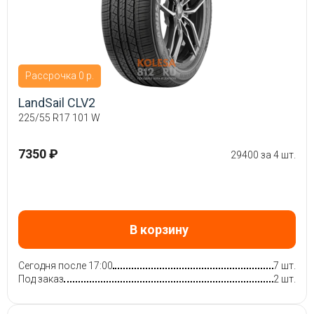
Рассрочка 0 р.
LandSail CLV2
225/55 R17 101 W
7350 ₽
29400 за 4 шт.
В корзину
Сегодня после 17:00
7 шт.
Под заказ
2 шт.