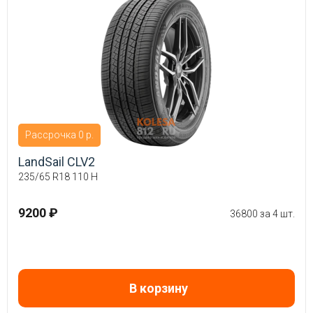
Рассрочка 0 р.
LandSail CLV2
235/65 R18 110 H
9200 ₽
36800 за 4 шт.
В корзину