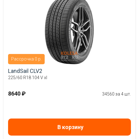
Рассрочка 0 р.
LandSail CLV2
225/60 R18 104 V xl
8640 ₽
34560 за 4 шт.
В корзину