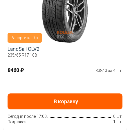
Рассрочка 0 р.
LandSail CLV2
235/65 R17 108 H
8460 ₽
33840 за 4 шт.
В корзину
Сегодня после 17:00
10 шт.
Под заказ
1 шт.