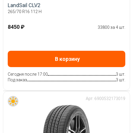
LandSail CLV2
265/70 R16 112 H
8450 ₽
33800 за 4 шт.
В корзину
Сегодня после 17:00
3 шт.
Под заказ
3 шт.
Арт:
6900532173019