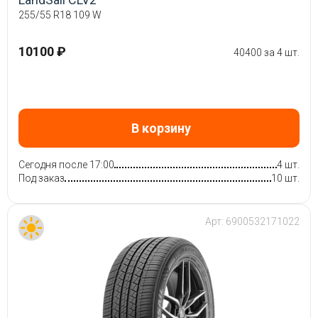
255/55 R18 109 W
10100 ₽
40400 за 4 шт.
В корзину
Сегодня после 17:00
4 шт.
Под заказ
10 шт.
Арт:
6900532171022