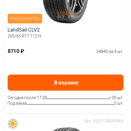
Рассрочка 0 р.
LandSail CLV2
265/65 R17 112 H
8710 ₽
34840 за 4 шт.
В корзину
Сегодня после 17:00
> 20 шт.
Под заказ
5 шт.
Арт:
6921109049964