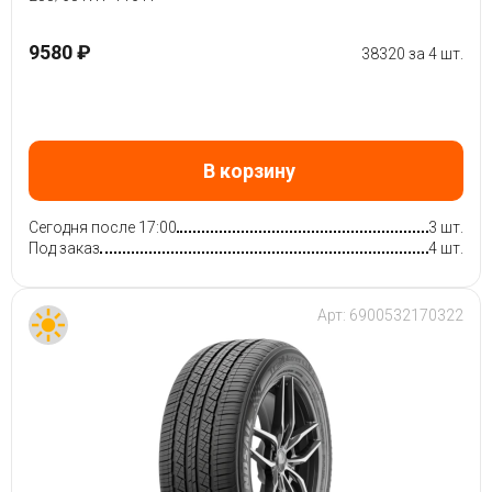
9580 ₽
38320 за 4 шт.
В корзину
Сегодня после 17:00
3 шт.
Под заказ
4 шт.
Арт:
6900532170322