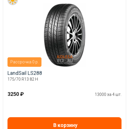
Рассрочка 0 р.
LandSail LS288
175/70 R13 82 H
3250 ₽
13000 за 4 шт.
В корзину