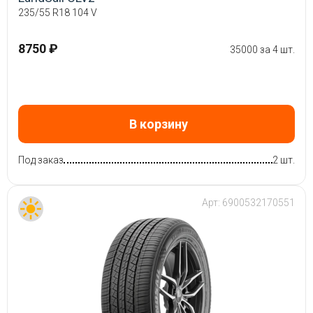
235/55 R18 104 V
8750 ₽
35000 за 4 шт.
В корзину
Под заказ
2 шт.
Арт:
6900532170551