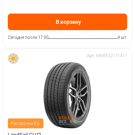
В корзину
Сегодня после 17:00
4 шт.
Арт:
6900532171411
Рассрочка 0 р.
LandSail CLV2