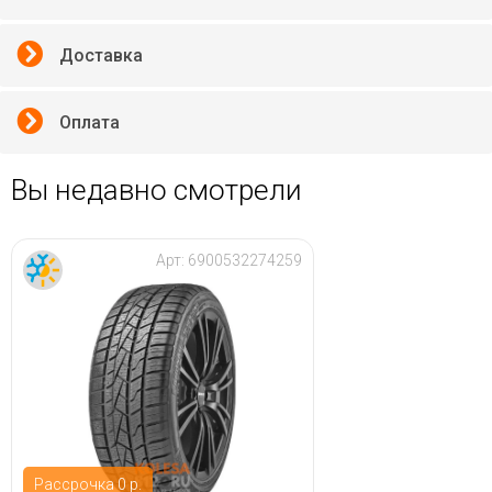
Доставка
Оплата
Вы недавно смотрели
Арт:
6900532274259
Рассрочка 0 р.