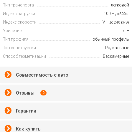
Тип транспорта
легковой
Индекс нагрузки
100 –
до 800кг
Индекс скорости
V –
до 240 км\ч
Усиление
xl –
Тип профиля
обычный профиль
Тип конструкции
Радиальные
Способ герметизации
Бескамерные
Совместимость с авто
Отзывы
0
Гарантии
Как купить