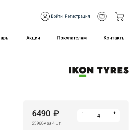
Войти
Регистрация
вары
Акции
Покупателям
Контакты
6490
₽
-
+
25960
₽
за 4 шт.