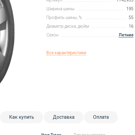
Артикул
T742953
Ширина шины
195
Профиль шины, %
55
Диаметр диска, дюйм
16
Сезон
Летние
Все характеристики
Как купить
Доставка
Оплата
Ikon Tyres
Тип транспорта