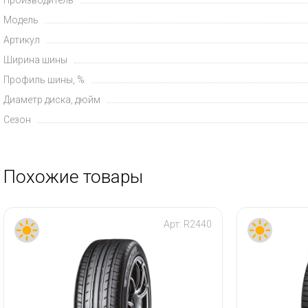
Модель
Артикул
Ширина шины
Профиль шины, %
Диаметр диска, дюйм
Сезон
Похожие товары
Арт:
R2440