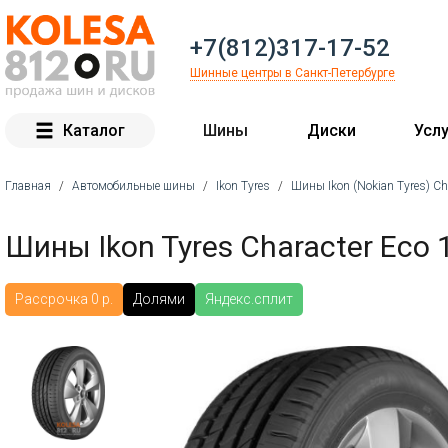
+7(812)317-17-52
Шинные центры в Санкт-Петербурге
Каталог
Шины
Диски
Услу
Главная
/
Автомобильные шины
/
Ikon Tyres
/
Шины Ikon (Nokian Tyres) Ch
Вы здесь
Шины Ikon Tyres Character Eco 
Рассрочка 0 р.
Долями
Яндекс.сплит