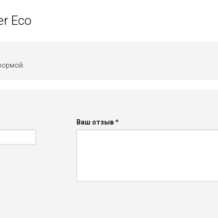
er Eco
формой.
Ваш отзыв
*