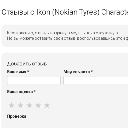
Отзывы о Ikon (Nokian Tyres) Charact
К сожалению, отзывы на данную модель пока отсутствуют.
Но вы можете оставить свой отзыв, воспользовавшись этой 
Добавить отзыв
Ваше имя
*
Модель авто
*
Ваша оценка
*
★
★
★
★
★
Проверка