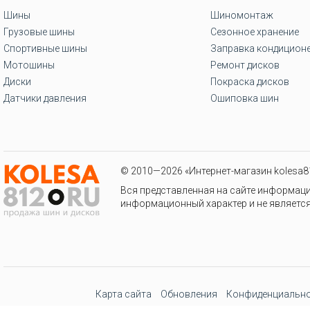
Шины
Шиномонтаж
Грузовые шины
Сезонное хранение
Спортивные шины
Заправка кондицион
Мотошины
Ремонт дисков
Диски
Покраска дисков
Датчики давления
Ошиповка шин
© 2010—2026 «Интернет-магазин kolesa81
Вся представленная на сайте информаци
информационный характер и не является
Карта сайта
Обновления
Конфиденциально