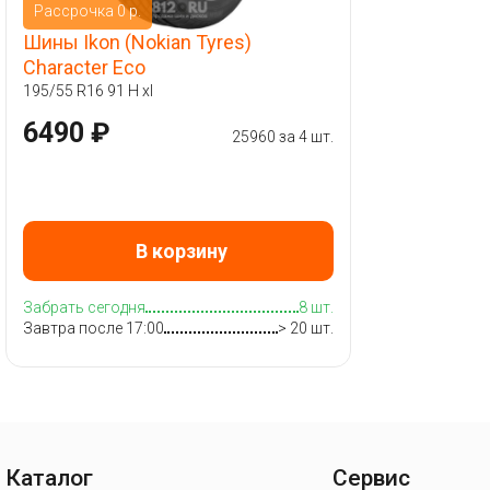
Рассрочка 0 р.
Шины Ikon (Nokian Tyres)
Character Eco
195/55 R16 91 H xl
6490 ₽
25960 за 4 шт.
В корзину
Забрать сегодня
8 шт.
Завтра после 17:00
> 20 шт.
Каталог
Сервис