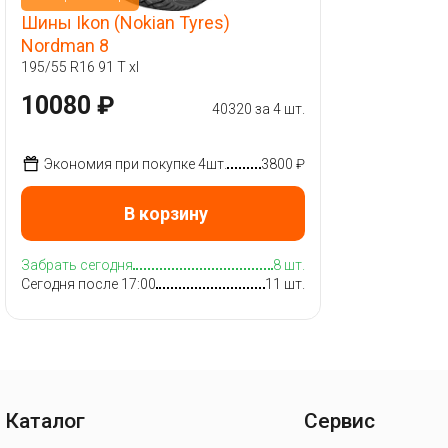
Шины Ikon (Nokian Tyres)
Nordman 8
195/55 R16 91 T xl
10080 ₽
40320 за 4 шт.
Экономия при покупке 4шт.
3800 ₽
В корзину
Забрать сегодня
8 шт.
Сегодня после 17:00
11 шт.
Каталог
Сервис