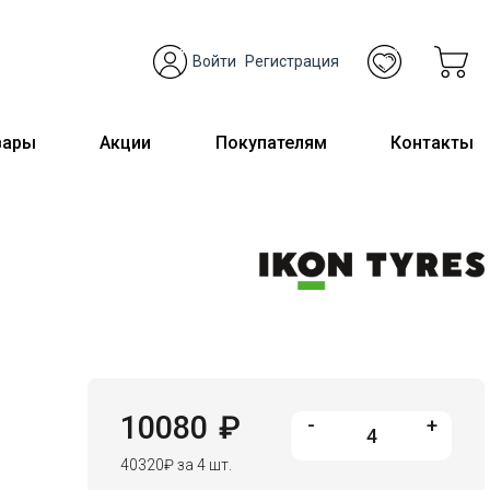
Войти
Регистрация
вары
Акции
Покупателям
Контакты
10080
₽
-
+
40320
₽
за 4 шт.