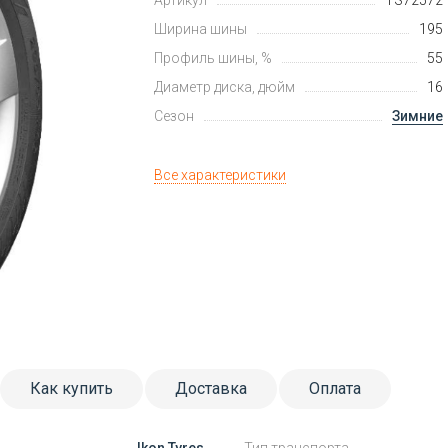
Артикул
TS72572
Ширина шины
195
Профиль шины, %
55
Диаметр диска, дюйм
16
Сезон
Зимние
Все характеристики
Как купить
Доставка
Оплата
Ikon Tyres
Тип транспорта