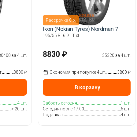
Рассрочка 0 р.
Ikon (Nokian Tyres) Nordman 7
195/55 R16 91 T xl
8830 ₽
30400 за 4 шт.
35320 за 4 шт.
т.
3800 ₽
Экономия при покупке 4шт.
3800 ₽
В корзину
4 шт.
Забрать сегодня
1 шт.
> 20 шт.
Сегодня после 17:00
6 шт.
Под заказ
4 шт.