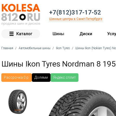
+7(812)317-17-52
Шинные центры в Санкт-Петербурге
Каталог
Шины
Диски
Услу
Главная
/
Автомобильные шины
/
Ikon Tyres
/
Шины Ikon (Nokian Tyres) N
Вы здесь
Шины Ikon Tyres Nordman 8 195
Рассрочка 0 р.
Долями
Яндекс.сплит