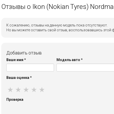
Отзывы о Ikon (Nokian Tyres) Nordma
К сожалению, отзывы на данную модель пока отсутствуют.
Но вы можете оставить свой отзыв, воспользовавшись этой 
Добавить отзыв
Ваше имя
*
Модель авто
*
Ваша оценка
*
★
★
★
★
★
Проверка