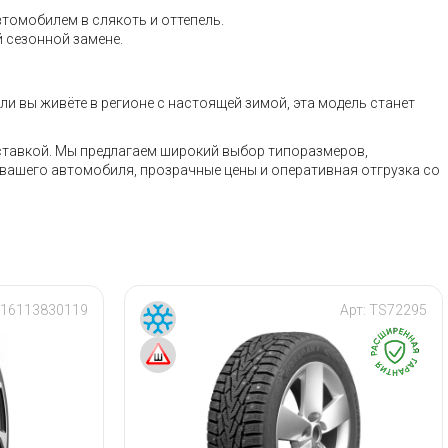
томобилем в слякоть и оттепель.
 сезонной замене.
ли вы живёте в регионе с настоящей зимой, эта модель станет
оставкой. Мы предлагаем широкий выбор типоразмеров,
вашего автомобиля, прозрачные цены и оперативная отгрузка со
:
16113830119
Арт:
TS72295