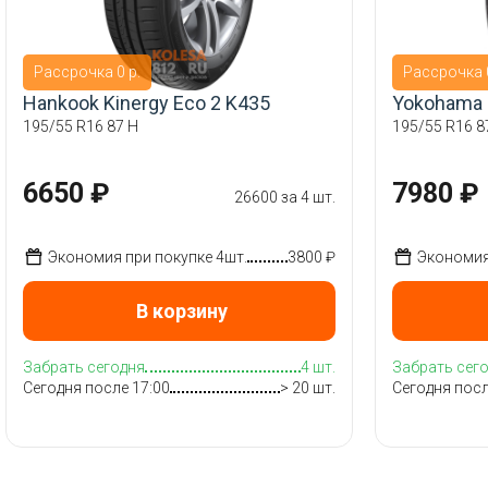
Рассрочка 0 р.
Рассрочка 0
Hankook Kinergy Eco 2 K435
Yokohama 
195/55 R16 87 H
195/55 R16 8
6650 ₽
7980 ₽
26600 за 4 шт.
Экономия при покупке 4шт.
3800 ₽
Экономия 
В корзину
Забрать сегодня
4 шт.
Забрать сег
Сегодня после 17:00
> 20 шт.
Сегодня посл