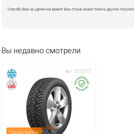
Спасибо Вам за уделенное время! Ваш отзыв может помочь другим покупате
Вы недавно смотрели
Арт:
TS72572
Рассрочка 0 р.