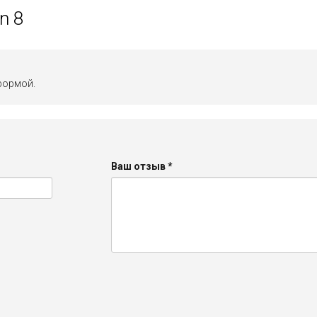
n 8
формой.
Ваш отзыв
*