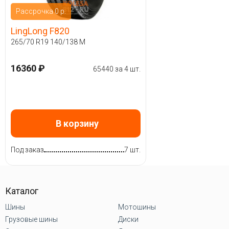
Рассрочка 0 р.
LingLong F820
265/70 R19 140/138 M
16360 ₽
65440 за 4 шт.
В корзину
Под заказ
7 шт.
Каталог
Шины
Мотошины
Грузовые шины
Диски