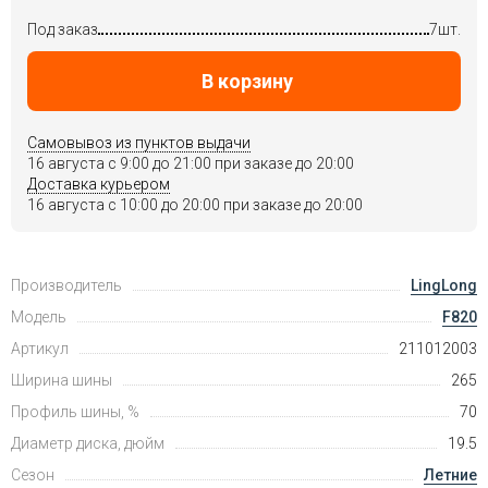
Под заказ
7шт.
В корзину
Самовывоз из пунктов выдачи
16 августа c 9:00 до 21:00 при заказе до 20:00
Доставка курьером
16 августа c 10:00 до 20:00 при заказе до 20:00
Производитель
LingLong
Модель
F820
Артикул
211012003
Ширина шины
265
Профиль шины, %
70
Диаметр диска, дюйм
19.5
Сезон
Летние