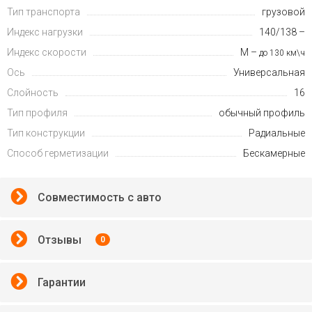
Тип транспорта
грузовой
Индекс нагрузки
140/138 –
Индекс скорости
M –
до 130 км\ч
Ось
Универсальная
Слойность
16
Тип профиля
обычный профиль
Тип конструкции
Радиальные
Способ герметизации
Бескамерные
Совместимость с авто
Отзывы
0
Гарантии