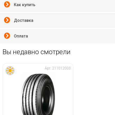
Как купить
Доставка
Оплата
Вы недавно смотрели
Арт:
211012003