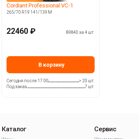
Cordiant Professional VC-1
265/70 R19 141/139 M
22460 ₽
89840 за 4 шт.
В корзину
Сегодня после 17:00
> 20 шт.
Под заказ
7 шт.
Каталог
Сервис