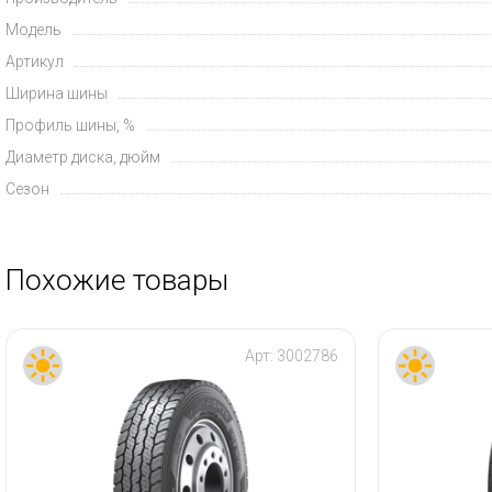
Модель
Артикул
Ширина шины
Профиль шины, %
Диаметр диска, дюйм
Сезон
Похожие товары
Арт:
3002786