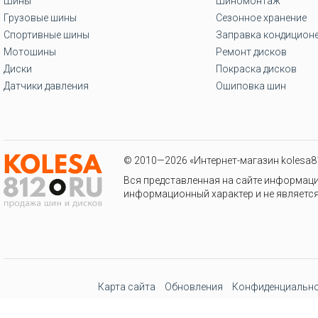
Шины
Шиномонтаж
Грузовые шины
Сезонное хранение
Спортивные шины
Заправка кондицион
Мотошины
Ремонт дисков
Диски
Покраска дисков
Датчики давления
Ошиповка шин
© 2010—2026 «Интернет-магазин kolesa81
Вся представленная на сайте информаци
информационный характер и не является
Карта сайта
Обновления
Конфиденциально