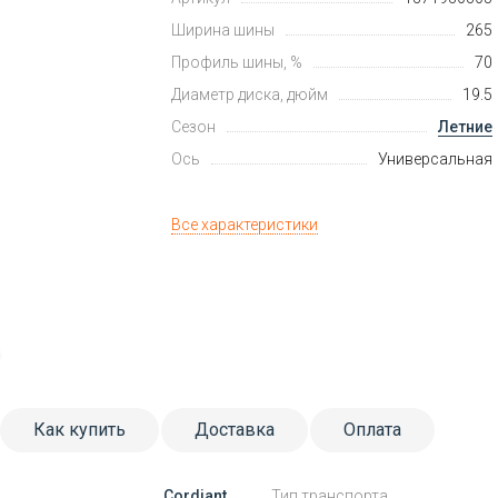
Ширина шины
265
Профиль шины, %
70
Диаметр диска, дюйм
19.5
Сезон
Летние
Ось
Универсальная
Все характеристики
Как купить
Доставка
Оплата
Cordiant
Тип транспорта