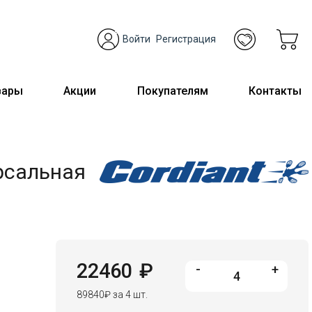
Войти
Регистрация
вары
Акции
Покупателям
Контакты
ерсальная
22460
₽
-
+
89840
₽
за 4 шт.