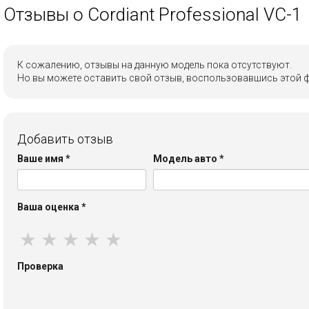
Отзывы о Cordiant Professional VC-1
К сожалению, отзывы на данную модель пока отсутствуют.
Но вы можете оставить свой отзыв, воспользовавшись этой 
Добавить отзыв
Ваше имя
*
Модель авто
*
Ваша оценка
*
★
★
★
★
★
Проверка