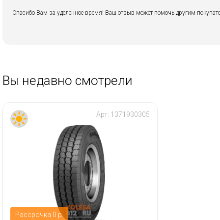
Спасибо Вам за уделенное время! Ваш отзыв может помочь другим покупате
Вы недавно смотрели
Арт:
1371930305
Рассрочка 0 р.