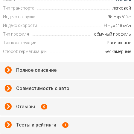
Тип транспорта
легковой
Индекс нагрузки
95 –
до 690кг
Индекс скорости
H –
до 210 км\ч
Тип профиля
обычный профиль
Тип конструкции
Радиальные
Способ герметизации
Бескамерные
Полное описание
Совместимость с авто
Отзывы
0
Тесты и рейтинги
1