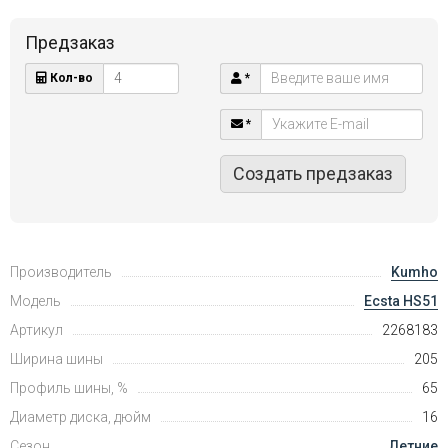
Предзаказ
Кол-во
*
*
Создать предзаказ
Производитель
Kumho
Модель
Ecsta HS51
Артикул
2268183
Ширина шины
205
Профиль шины, %
65
Диаметр диска, дюйм
16
Сезон
Летние