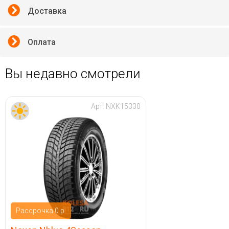
Доставка
Оплата
Вы недавно смотрели
Арт:
NXK15330
Рассрочка 0 р.