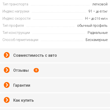
Тип транспорта
легковой
Индекс нагрузки
91 –
до 615кг
Индекс скорости
H –
до 210 км\ч
Тип профиля
обычный профиль
Тип конструкции
Радиальные
Способ герметизации
Бескамерные
Совместимость с авто
Отзывы
0
Гарантии
Как купить