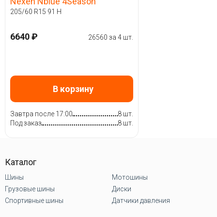
Nexen Nblue 4Season
205/60 R15 91 H
6640 ₽
26560 за 4 шт.
В корзину
Завтра после 17:00
8 шт.
Под заказ
8 шт.
Каталог
Шины
Мотошины
Грузовые шины
Диски
Спортивные шины
Датчики давления