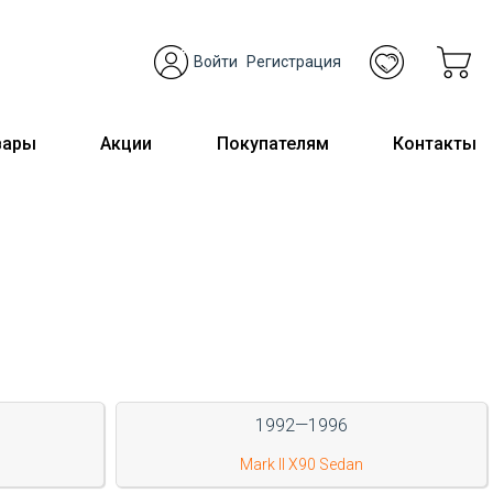
Войти
Регистрация
вары
Акции
Покупателям
Контакты
1992—1996
Mark II X90 Sedan