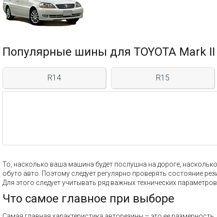
Популярные шины для TOYOTA Mark II
R14
R15
То, насколько ваша машина будет послушна на дороге, насколько 
обуто авто. Поэтому следует регулярно проверять состояние рез
Для этого следует учитывать ряд важных технических параметров
Что самое главное при выборе
Самая главная характеристика авторезины – это ее размерност