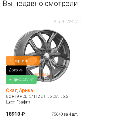
Вы недавно смотрели
Арт: 4622427
Рассрочка 0 р.
Долями
Яндекс.сплит
Скад Арика
8 x R19 PCD: 5/112 ET: 56 DIA: 66.6
Цвет: Графит
18910 ₽
75640 за 4 шт.