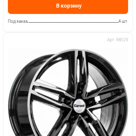
В корзину
Под заказ
4 шт.
Арт: 98529