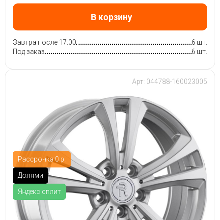
В корзину
Завтра после 17:00
6 шт.
Под заказ
6 шт.
Арт: 044788-160023005
Рассрочка 0 р.
Долями
Яндекс.сплит