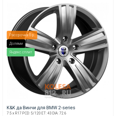
Рассрочка 0 р.
Долями
Яндекс.сплит
K&K да Винчи для BMW 2-series
7.5 x R17 PCD: 5/120 ET: 43 DIA: 72.6