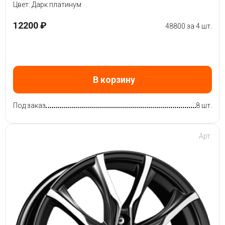
Цвет: Дарк платинум
12200 ₽
48800 за 4 шт.
В корзину
Под заказ
8 шт.
Арт: