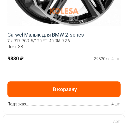
Carwel Малык для BMW 2-series
7 x R17 PCD: 5/120 ET: 40 DIA: 72.6
Цвет: SB
9880 ₽
39520 за 4 шт.
В корзину
Под заказ
4 шт.
Арт: