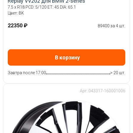
Replay VV202 для BMW 2-series
7.5 x R18 PCD: 5/120 ET: 45 DIA: 65.1
Цвет: BK
22350 ₽
89400 за 4 шт.
В корзину
Завтра после 17:00
> 20 шт.
Арт: 043317-160001006