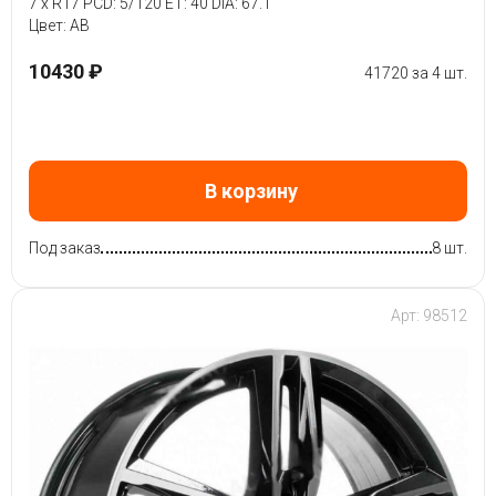
7 x R17 PCD: 5/120 ET: 40 DIA: 67.1
Цвет: AB
10430 ₽
41720 за 4 шт.
В корзину
Под заказ
8 шт.
Арт: 98512