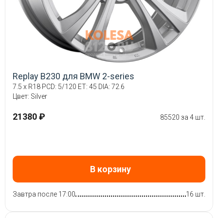
Replay B230 для BMW 2-series
7.5 x R18 PCD: 5/120 ET: 45 DIA: 72.6
Цвет: Silver
21380 ₽
85520 за 4 шт.
В корзину
Завтра после 17:00
16 шт.