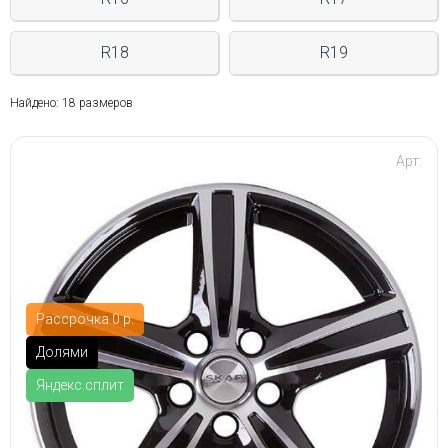
R18
R19
Найдено: 18 размеров
Арт:
Рассрочка 0 р.
Долями
Яндекс.сплит