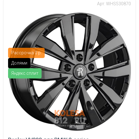
Арт: WHS530870
Рассрочка 0 р.
Долями
Яндекс.сплит