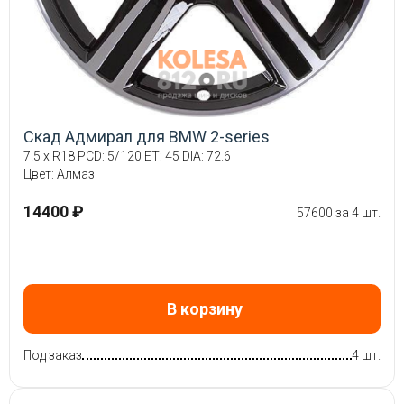
Скад Адмирал для BMW 2-series
7.5 x R18 PCD: 5/120 ET: 45 DIA: 72.6
Цвет: Алмаз
14400 ₽
57600 за 4 шт.
В корзину
Под заказ
4 шт.