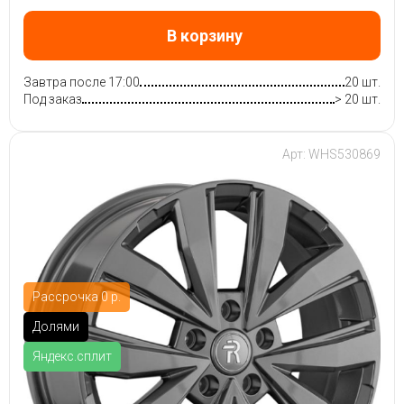
В корзину
Завтра после 17:00
20 шт.
Под заказ
> 20 шт.
Арт: WHS530869
Рассрочка 0 р.
Долями
Яндекс.сплит