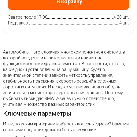
В корзину
Завтра после 17:00
> 20 шт.
Под заказ
4 шт.
Автомобиль – это сложная многокомпонентная система, в
которой все детали взаимосвязаны и влияют на
функционирование других элементов. В частности, от того,
какие диски установлены на вашу машину, будет в
значительной степени зависеть четкость управления,
стабильность поведения, скорость реакций в сложных
дорожных ситуациях. И нередко установка новых ободов
значительно меняет характер поведения машины. Поэтому
выбирать диски для BMW 2-series нужно ответственно,
учитывая множество важных характеристик.
Ключевые параметры
Итак, по каким критериям выбирать колесные диски? Самыми
главными среди них должны быть следующие: