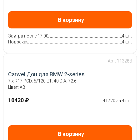
В корзину
Завтра после 17:00
4 шт.
Под заказ
4 шт.
Арт: 113288
Carwel Дон для BMW 2-series
7 x R17 PCD: 5/120 ET: 40 DIA: 72.6
Цвет: AB
10430 ₽
41720 за 4 шт.
В корзину