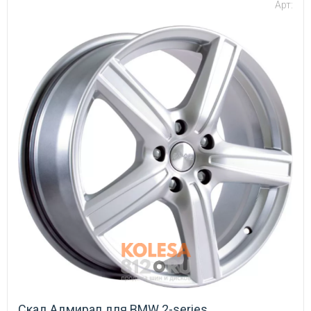
Арт:
Скад Адмирал для BMW 2-series