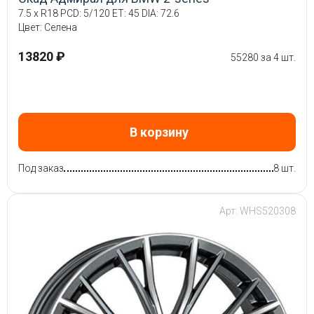
7.5 x R18 PCD: 5/120 ET: 45 DIA: 72.6
Цвет: Селена
13820 ₽
55280 за 4 шт.
В корзину
Под заказ
8 шт.
Арт: WHS520308