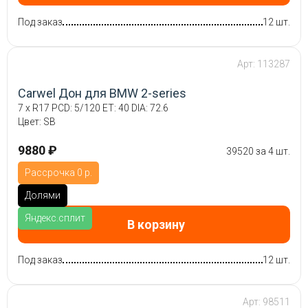
Под заказ
12 шт.
Арт: 113287
Carwel Дон для BMW 2-series
7 x R17 PCD: 5/120 ET: 40 DIA: 72.6
Цвет: SB
9880 ₽
39520 за 4 шт.
Рассрочка 0 р.
Долями
Яндекс.сплит
В корзину
Под заказ
12 шт.
Арт: 98511