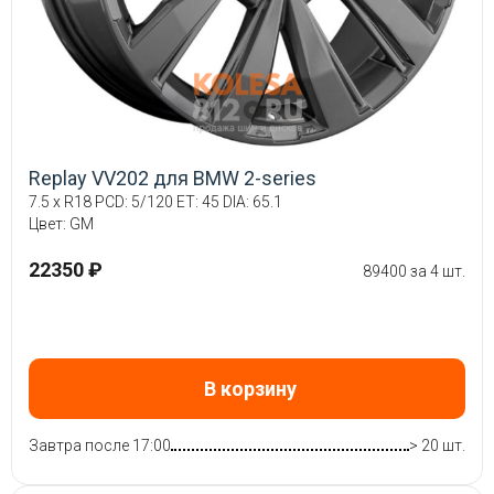
Replay VV202 для BMW 2-series
7.5 x R18 PCD: 5/120 ET: 45 DIA: 65.1
Цвет: GM
22350 ₽
89400 за 4 шт.
В корзину
Завтра после 17:00
> 20 шт.