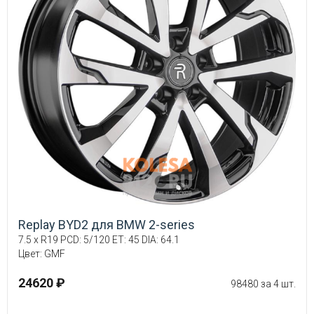
Replay BYD2 для BMW 2-series
7.5 x R19 PCD: 5/120 ET: 45 DIA: 64.1
Цвет: GMF
24620 ₽
98480 за 4 шт.