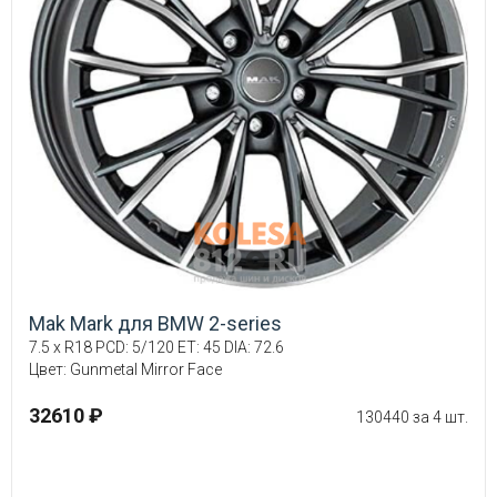
Mak Mark для BMW 2-series
7.5 x R18 PCD: 5/120 ET: 45 DIA: 72.6
Цвет: Gunmetal Mirror Face
32610 ₽
130440 за 4 шт.