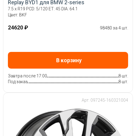
Replay BYD1 для BMW 2-series
7.5 x R19 PCD: 5/120 ET: 45 DIA: 64.1
Цвет: BKF
24620 ₽
98480 за 4 шт.
В корзину
Завтра после 17:00
8 шт.
Под заказ
8 шт.
Арт: 097245-160321004