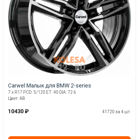
Carwel Малык для BMW 2-series
7 x R17 PCD: 5/120 ET: 40 DIA: 72.6
Цвет: AB
10430 ₽
41720 за 4 шт.