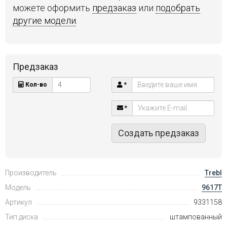
можете оформить
предзаказ
или
подобрать
другие модели
.
Предзаказ
Кол-во
*
*
Создать предзаказ
Производитель
Trebl
Модель
9617T
Артикул
9331158
Тип диска
штампованный