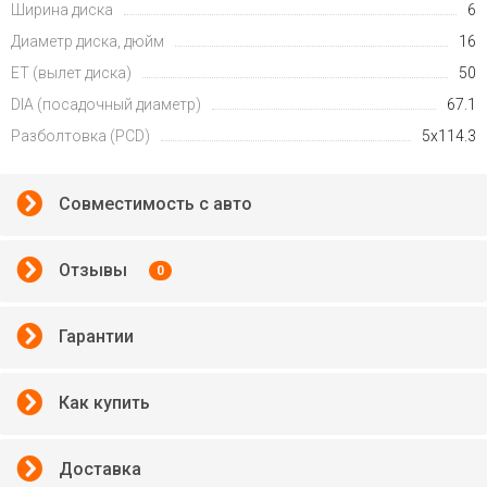
Ширина диска
6
Диаметр диска, дюйм
16
ET (вылет диска)
50
DIA (посадочный диаметр)
67.1
Разболтовка (PCD)
5x114.3
Совместимость с авто
Отзывы
0
Гарантии
Как купить
Доставка