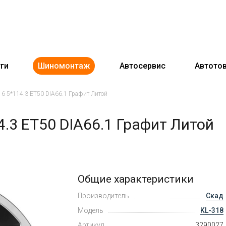
ги
Шиномонтаж
Автосервис
Автото
16 5*114.3 ET50 DIA66.1 Графит Литой
4.3 ET50 DIA66.1 Графит Литой
Общие характеристики
Производитель
Скад
Модель
KL-318
Артикул
3290027