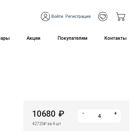
Войти
Регистрация
вары
Акции
Покупателям
Контакты
10680
₽
-
+
42720
₽
за 4 шт.