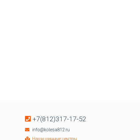
+7(812)317-17-52
info@kolesa812.ru
Наши шинные центры