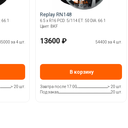
Replay RN148
: 66.1
6.5 x R16 PCD: 5/114 ET: 50 DIA: 66.1
Цвет: BKF
13600 ₽
35000 за 4 шт.
54400 за 4 шт.
В корзину
> 20 шт.
Завтра после 17:00
> 20 шт.
Под заказ
20 шт.