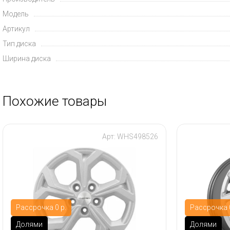
Модель
Артикул
Тип диска
Ширина диска
Похожие товары
Арт: WHS498526
Рассрочка 0 р.
Рассрочка 0
Долями
Долями