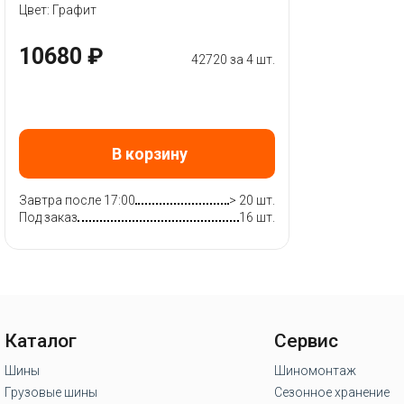
Цвет: Графит
10680 ₽
42720 за 4 шт.
В корзину
Завтра после 17:00
> 20 шт.
Под заказ
16 шт.
Каталог
Сервис
Шины
Шиномонтаж
Грузовые шины
Сезонное хранение