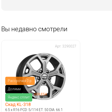
Вы недавно смотрели
Арт: 3290027
Рассрочка 0 р.
Долями
Яндекс.сплит
Скад KL-318
6.5 x R16 PCD: 5/114 ET: 50 DIA: 66.1