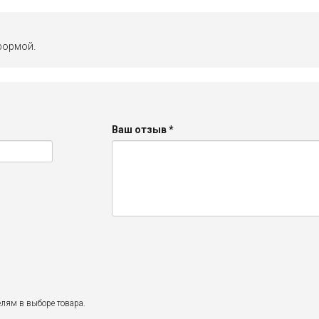
формой.
Ваш отзыв
*
лям в выборе товара.