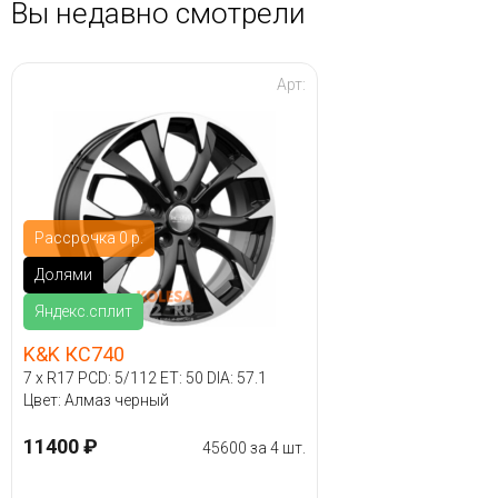
Вы недавно смотрели
Арт:
Рассрочка 0 р.
Долями
Яндекс.сплит
K&K КС740
7 x R17 PCD: 5/112 ET: 50 DIA: 57.1
Цвет: Алмаз черный
11400 ₽
45600 за 4 шт.